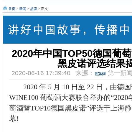
首页
>
新闻
>
品牌
> 正文
2020年中国TOP50德国葡
黑皮诺评选结果
2020-06-16 17:39:40 来源：
第一新
2020 年 5 月 10 日至 22 日，由
WINE100 葡萄酒大赛联合举办的“202
萄酒暨TOP10德国黑皮诺”评选于上海
幕!