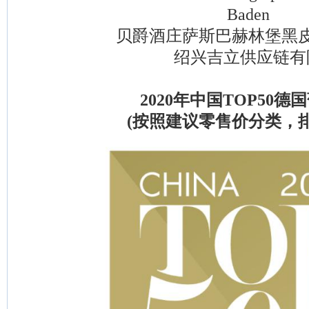
Baden
贝爵酒庄萨斯巴赫林堡黑皮
绍兴吉立供应链有
2020年中国TOP50德
(按照建议零售价分类，排