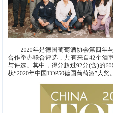
2020年是德国葡萄酒协会第四年与 W
合作举办联合评选，共有来自42个酒商
与评选。其中，得分超过92分(含)的6
获“2020年中国TOP50德国葡萄酒”大