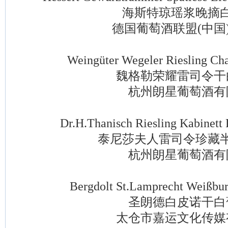
海斯特琼瑶浆晚摘白
德国葡萄酒联盟(中国)
Weingüter Wegeler Riesling Char
魏格勒荣耀雷司令干
杭州朗星葡萄酒有
Dr.H.Thanisch Riesling Kabinett F
泰尼莎夫人雷司令珍藏半
杭州朗星葡萄酒有
Bergdolt St.Lamprecht Weißburgu
圣朗德白皮诺干白
太仓市嘉运文化传媒