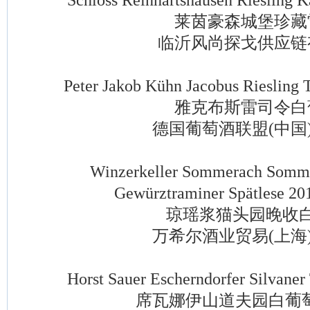
莱茵豪森城堡珍藏
临沂风尚探戈供应链
Peter Jakob Kühn Jacobus Riesling T
雅克布斯雷司令白
德国葡萄酒联盟(中国)
Winzerkeller Sommerach Sommer
Gewürztraminer Spätlese 20
琼瑶浆猫头园晚收白
万希尔酒业贸易(上海)
Horst Sauer Escherndorfer Silvaner 
席瓦娜伊山道夫园白葡萄酒