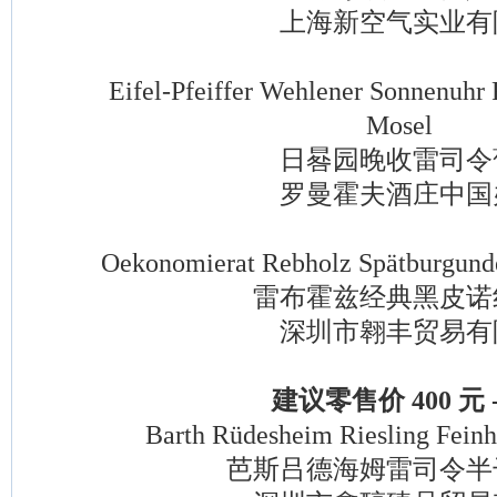
上海新空气实业有
Eifel-Pfeiffer Wehlener Sonnenuhr Ri
Mosel
日晷园晚收雷司令
罗曼霍夫酒庄中国
Oekonomierat Rebholz Spätburgunder 
雷布霍兹经典黑皮诺
深圳市翱丰贸易有
建议零售价 400 元 - 
Barth Rüdesheim Riesling Feinhe
芭斯吕德海姆雷司令半