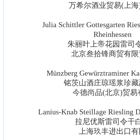
万希尔酒业贸易(上海)
Julia Schittler Gottesgarten Ries
Rheinhessen
朱丽叶上帝花园雷司令
北京叁拾锋商贸有限
Münzberg Gewürztraminer Kabin
铭茨山酒庄琼瑶浆珍藏
今德尚品(北京)贸易
Lanius-Knab Steillage Riesling Dry
拉尼优斯雷司令干白
上海玖丰进出口有