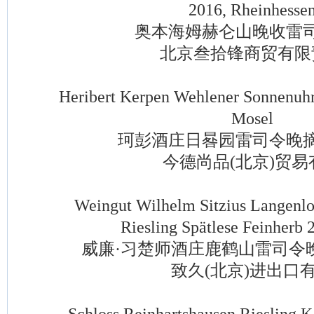
2016, Rheinhesse
奥本海姆赫仑山晚收雷司
北京叁拾锋商贸有限
Heribert Kerpen Wehlener Sonnenuhr R
Mosel
珂彭酒庄日晷园雷司令晚摘
今德尚品(北京)贸易
Weingut Wilhelm Sitzius Langenlon
Riesling Spätlese Feinherb 
威廉·习楚师酒庄鹿鹤山雷司令
致久(北京)进出口
Schloss Reinhartshausen Riesling Ka