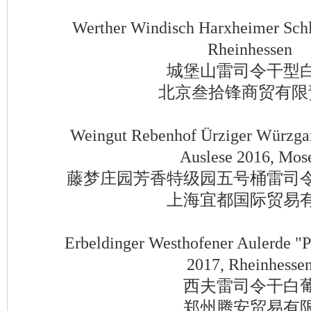
Werther Windisch Harxheimer Schloß
Rheinhessen
城堡山雷司令干型白
北京叁拾锋商贸有限
Weingut Rebenhof Ürziger Würzgarte
Auslese 2016, Mos
藤梦庄园芳香特级园五号桶雷司令
上海宜都国际贸易有
Erbeldinger Westhofener Aulerde "Pri
2017, Rheinhesse
西夫雷司令干白葡
郑州腾安贸易有限