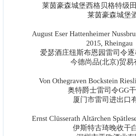
莱茵豪森城堡西格贝格特级田
莱茵豪森城堡
August Eser Hattenheimer Nussbrunn
2015, Rheingau
爱瑟酒庄纽斯布恩园雷司令逐
今德尚品(北京)贸易
Von Othegraven Bockstein Riesli
奥特爵士雷司令GG干
厦门市雷司进出口有
Ernst Clüsserath Altärchen Spätlese
伊斯特古琦晚收干白