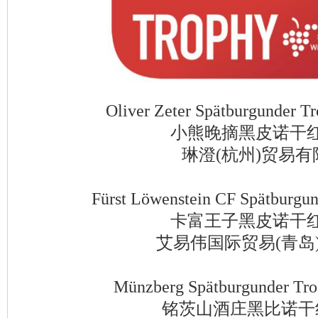
Oliver Zeter Spätburgunder Tro
小熊晚摘黑皮诺干红
琳澄(杭州)贸易有
Fürst Löwenstein CF Spätburgund
卡富王子黑皮诺干红
艾易伟国际贸易(青岛)
Münzberg Spätburgunder Trock
铭茨山酒庄黑比诺干