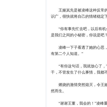
王娅岚先是被凌峰这种反常的
识广，很快就将自己的情绪稳定
“你有事先忙去吧，以后有机会
是我们之间的小秘密，你说是吧？
凌峰一下子看透了她的心思，向
有第二个人知道。”
“有你这句话，我就放心了，”
干，不管发生了什么事情，我都不
燃烧的激情突然熄灭，令王娅
然而生。
“谢谢王董，我会的！”凌峰重