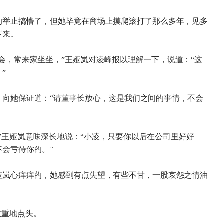
举止搞懵了，但她毕竟在商场上摸爬滚打了那么多年，见多
下来。
，常来家坐坐，”王娅岚对凌峰报以理解一下，说道：“这
”
她保证道：“请董事长放心，这是我们之间的事情，不会
王娅岚意味深长地说：“小凌，只要你以后在公司里好好
会亏待你的。”
岚心痒痒的，她感到有点失望，有些不甘，一股哀怨之情油
重地点头。