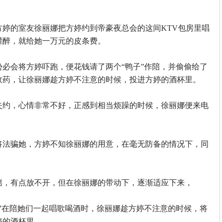
的室友徐丽娜把方婷约到帝豪夜总会的这间KTV包房里唱
灌醉，就给她一万元的皮条费。
会将方婷吓跑，便花钱请了两个“鸭子”作陪，并偷偷给了
效药，让徐丽娜趁方婷不注意的时候，投进方婷的酒杯里。
约，心情非常不好，正感到相当烦躁的时候，徐丽娜便来电
法骗她，方婷不知徐丽娜的用意，在毫无防备的情况下，同
，有点放不开，但在徐丽娜的带动下，逐渐适应下来，
在陪她们一起唱歌喝酒时，徐丽娜趁方婷不注意的时候，将
婷的酒杯里。