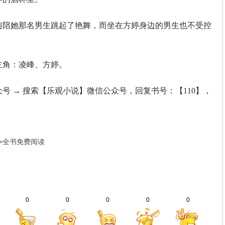
陪她那名男生跳起了艳舞，而坐在方婷身边的男生也不受控
角：凌峰、方婷。
号 → 搜索【乐观小说】微信公众号，回复书号：【110】，
>全书免费阅读
0
0
0
0
0