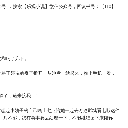
号 → 搜索【乐观小说】微信公众号，回复书号：【110】，
和响了几下。
将王娅岚的身子推开，从沙发上站起来，掏出手机一看，上
了，速来接我！”
想起小姨子约自己晚上七点陪她一起去万达影城看电影这件
董，对不起，我有急事要去处理一下，不能继续留下来陪你