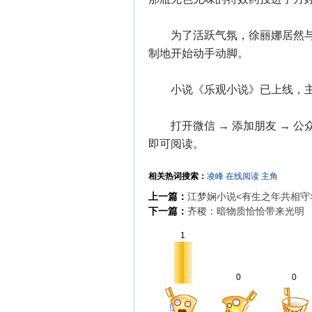
为了活跃气氛，徐丽娜居然与
制地开始动手动脚。
小说《乐观小说》已上线，主
打开微信 → 添加朋友 → 公众
即可阅读。
相关热词搜索：
凌峰
在线阅读
主角
上一篇：
江梦娴小说<有生之年共相守
下一篇：
齐稷：暗物质恰恰带来光明
1
0
0