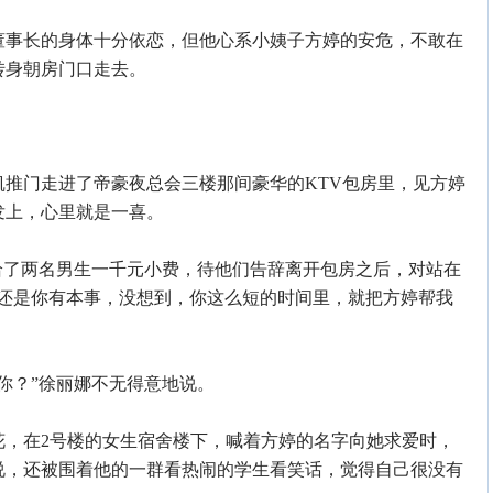
事长的身体十分依恋，但他心系小姨子方婷的安危，不敢在
转身朝房门口走去。
门走进了帝豪夜总会三楼那间豪华的KTV包房里，见方婷
发上，心里就是一喜。
了两名男生一千元小费，待他们告辞离开包房之后，对站在
，还是你有本事，没想到，你这么短的时间里，就把方婷帮我
？”徐丽娜不无得意地说。
在2号楼的女生宿舍楼下，喊着方婷的名字向她求爱时，
说，还被围着他的一群看热闹的学生看笑话，觉得自己很没有