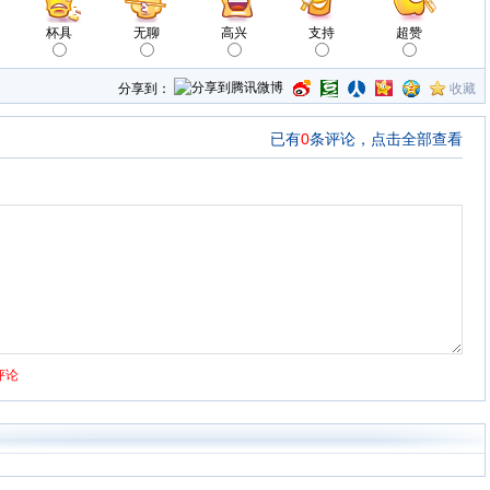
杯具
无聊
高兴
支持
超赞
分享到：
收藏