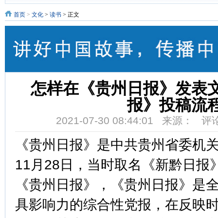
首页
>
文化
>
读书
> 正文
怎样在《贵州日报》发表
报》投稿流
2021-07-30 08:44:01 来源： 
《贵州日报》是中共贵州省委机关
11月28日，当时取名《新黔日报》
《贵州日报》，《贵州日报》是
具影响力的综合性党报，在反映