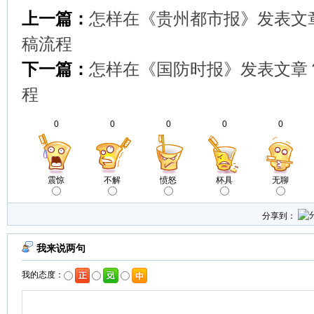
上一篇：
怎样在《贵州都市报》发表文
稿流程
下一篇：
怎样在《国防时报》发表文章
程
0
0
0
0
0
震惊
不解
愤怒
杯具
无聊
分享到：