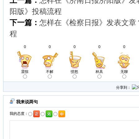
上一篇：
怎样在《济南日报济阳版》发
阳版》投稿流程
下一篇：
怎样在《检察日报》发表文章
程
0
0
0
0
0
震惊
不解
愤怒
杯具
无聊
分享到：