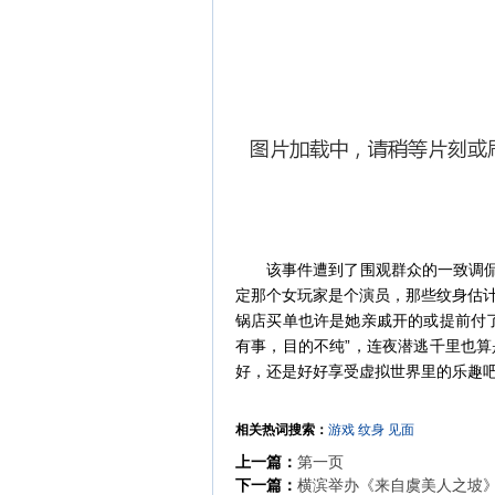
该事件遭到了围观群众的一致调侃
定那个女玩家是个演员，那些纹身估
锅店买单也许是她亲戚开的或提前付
有事，目的不纯”，连夜潜逃千里也
好，还是好好享受虚拟世界里的乐趣
相关热词搜索：
游戏
纹身
见面
上一篇：
第一页
下一篇：
横滨举办《来自虞美人之坡