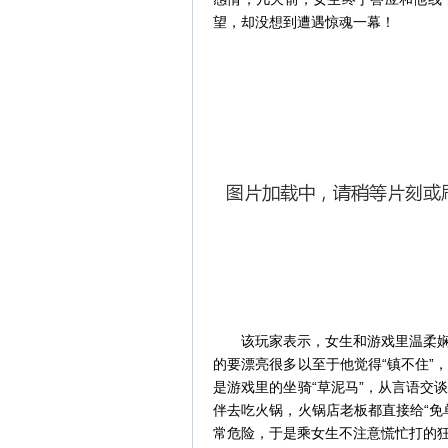
望，却没想到遭遇惊魂一幕！
该玩家表示，女生和游戏里温柔
的要漂亮很多以至于他觉得“镇不住”
是游戏里的坐骑“草泥马”，从言语交
伴去吃火锅，火锅店老板都直接给“免
常危险，于是乘女生不注意慌忙打的