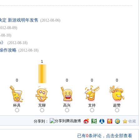
化决定 新游戏明年发售
(2012-08-06)
2012-08-09)
-08-10)
b》
(2012-08-18)
》操作攻略
(2012-08-18)
1
0
0
0
0
杯具
无聊
高兴
支持
超赞
分享到：
收藏