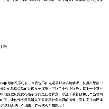
娴淑的形象很不符合，声音也不如电话里那么温婉动听，长得比想象中
，最让他觉得惊恐的是该女子浑身上下纹了十余个纹身，其中一个甚至
谈中他感觉到此女有很浓郁的黑社会背景，以至于带着他和几个当地同
单”了，让他恍惚觉得进入了香港黑社会电影的情节，同时觉得自己非
狂奔到邻近的一个城市，连夜买火车票跑了！