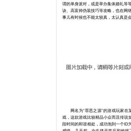
谓的单身派对，或是举办集体婚礼等
诀、高富帅伪装技巧等攻略，也在网
事儿有时候也不能太较真，太认真是
网名为“罪恶之源”的游戏玩家
戏，这款游戏比较精品小众而且传说女
段时间的和谐相处，成功泡到一个ID
感情，几天前，女生终于答应和他线