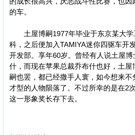
的成长很高兴，厌恶战斗性比赛，也因
的车。
土屋博嗣1977年毕业于东京某大学
科，之后便加入TAMIYA迷你四驱车
开发部。享年60岁。曾经有人说土屋
什，而现在苹果总裁乔布什也好，土屋
嗣也罢，都已经撒手人寰，如今想来不
才型的人物陨落了。不过所幸的是在2
这一形象奖长存下去。