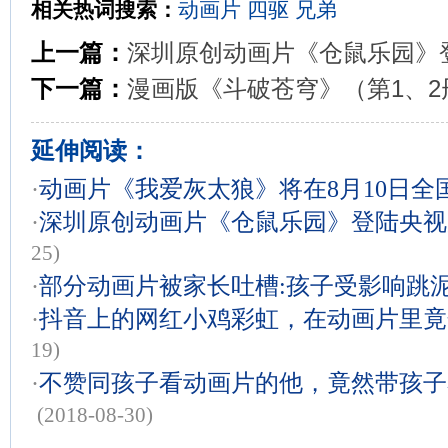
相关热词搜索：
动画片
四驱
兄弟
上一篇：
深圳原创动画片《仓鼠乐园》
下一篇：
漫画版《斗破苍穹》（第1、
延伸阅读：
·
动画片《我爱灰太狼》将在8月10日全
·
深圳原创动画片《仓鼠乐园》登陆央视
25)
·
部分动画片被家长吐槽:孩子受影响跳
·
抖音上的网红小鸡彩虹，在动画片里竟
19)
·
不赞同孩子看动画片的他，竟然带孩子
(2018-08-30)