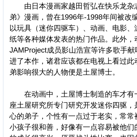
由日本漫画家越田哲弘在快乐龙杂志
弟》漫画，曾在1996年-1998年间被
以玩具（迷你四驱车）、动画、电影、
纸等各种媒体发表的热门作品。此外，
JAMProject成员影山浩宣等许多歌
进了本作，诸君应该都在电视上看过此
弟影响很大的人物便是土屋博士。
在动画中，土屋博士制造的车才有一
座土屋研究所专门研究开发迷你四驱，
心的弟子，个性有一点过于老实，常常
小孩子很和善，好像有一点容易被他们