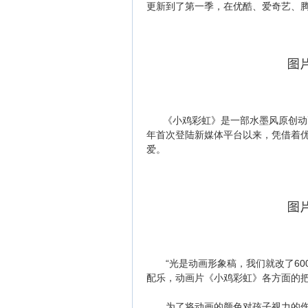
更新到了第一季，在优酷、爱奇艺、
《小鸡彩虹》是一部水墨风原创动画
年首次登陆新媒体平台以来，凭借着
爱。
“光是动画形象稿，我们就改了60
配乐，动画片《小鸡彩虹》各方面的
为了将动画的颜色对孩子视力的伤害