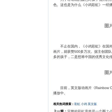
色。这也是为什么《小鸡彩虹》一经
不止在国内，《小鸡彩虹》在国外也好
画片，就获赞500多万次。据主创团队介
多的孩子，二是想将中国的优秀文化
目前，英文版动画片《Rainbow 
播放中。
相关热词搜索：
彩虹
小鸡
英文版
上一篇：
完整的彩虹竟然是一个圈？