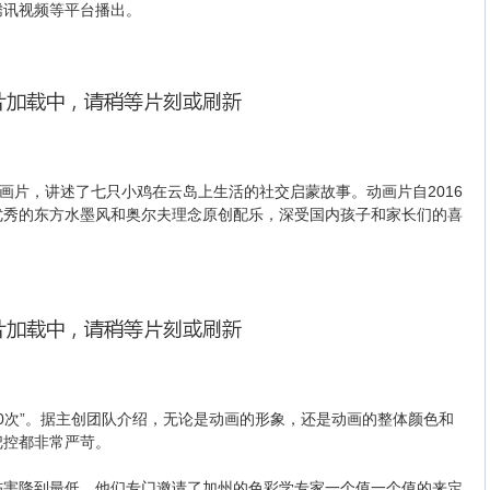
腾讯视频等平台播出。
片，讲述了七只小鸡在云岛上生活的社交启蒙故事。动画片自2016
优秀的东方水墨风和奥尔夫理念原创配乐，深受国内孩子和家长们的喜
0次”。据主创团队介绍，无论是动画的形象，还是动画的整体颜色和
把控都非常严苛。
降到最低，他们专门邀请了加州的色彩学专家一个值一个值的来定