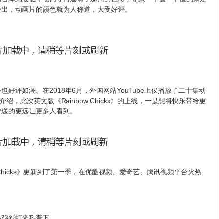
播出，动画片的颜色就为人称道，大受好评。
评如潮。在2018年6月，外国网站YouTube上仅播放了二十集动
绍，此次英文版《Rainbow Chicks》的上线，一是想将快乐带给更
传递的更远让更多人看到。
Chicks》更新到了第一季，在优酷视频、爱奇艺、腾讯视频平台火热
小鸡彩虹来科普下