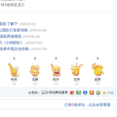
针对3名特定员工
鸡彩虹了解下
(2018-05-02)
虹团队打造新动画
(2018-05-04)
中国风再领潮流
(2018-06-28)
的《小鸡彩虹》
(2018-07-02)
画传承中国文化经典
(2018-07-03)
0
0
0
0
0
杯具
无聊
高兴
支持
超赞
分享到：
收藏