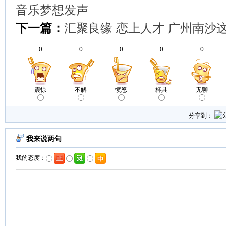
音乐梦想发声
下一篇：
汇聚良缘 恋上人才 广州南沙
0
0
0
0
0
震惊
不解
愤怒
杯具
无聊
分享到：