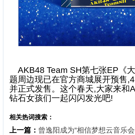
AKB48 Team SH第七张E
题周边现已在官方商城展开预售,
并正式发售。这个春天,大家来和AKB
钻石女孩们一起闪闪发光吧!
相关热词搜索：
上一篇：
曾逸阳成为“相信梦想云音乐会