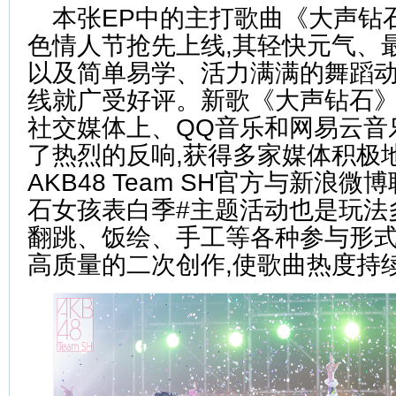
本张EP中的主打歌曲《大声钻石
色情人节抢先上线,其轻快元气、
以及简单易学、活力满满的舞蹈动
线就广受好评。新歌《大声钻石》
社交媒体上、QQ音乐和网易云音
了热烈的反响,获得多家媒体积极
AKB48 Team SH官方与新浪微
石女孩表白季#主题活动也是玩法
翻跳、饭绘、手工等各种参与形
高质量的二次创作,使歌曲热度持