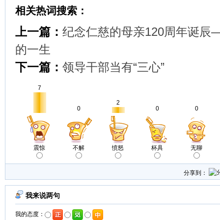
相关热词搜索：
上一篇：
纪念仁慈的母亲120周年诞辰
的一生
下一篇：
领导干部当有“三心”
7
2
0
0
0
震惊
不解
愤怒
杯具
无聊
分享到：