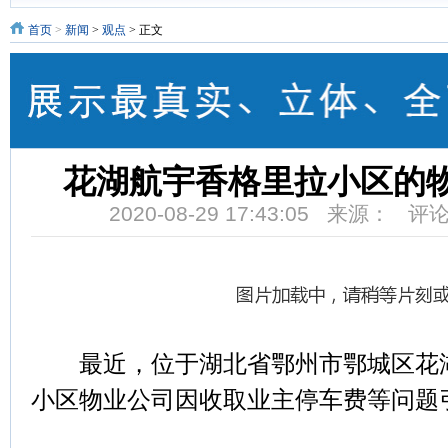
首页
>
新闻
>
观点
> 正文
花湖航宇香格里拉小区的
2020-08-29 17:43:05 来源： 评
最近，位于湖北省鄂州市鄂城区花湖
小区物业公司因收取业主停车费等问题