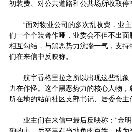
初装费、对公共道路和公共场所收取停
“面对物业公司的多次乱收费，业主
们一个个装聋作哑，业委会不但不出面
相互勾结，与黑恶势力沆瀣一气，支持
们在来信中反映称。
航宇香格里拉之所以出现这些乱象，
力在作怪。这个黑恶势力的核心人物，
所在地的站前社区支部书记、居委会主
业主们在来信中最后反映称：“金明
狗的主，后来靠在当地鱼肉百姓，成为