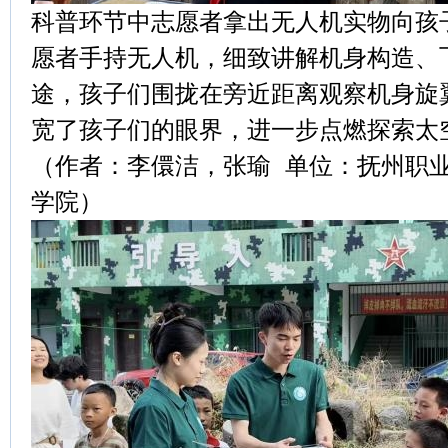
科普环节中志愿者拿出无人机实物向孩
愿者手持无人机，细致讲解机身构造、
途，孩子们围拢在旁近距离观察机身旋
宽了孩子们的眼界，进一步点燃探索太
（作者：李儇洁，张瑜 单位：抚州职
学院）