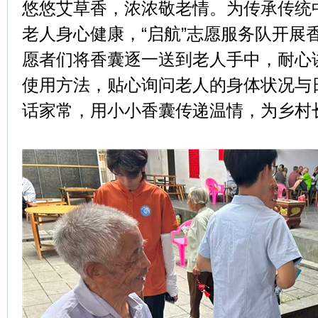
悠悠艾草香，浓浓敬老情。为传承传统
老人身心健康，“启航”志愿服务队开展
愿者们将香囊逐一送到老人手中，耐心
使用方法，贴心询问老人的身体状况与
话家常，用小小香囊传递温情，为乡村