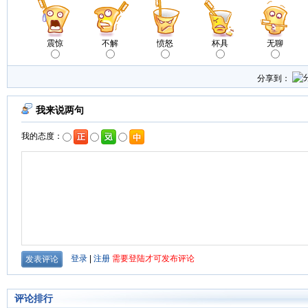
震惊
不解
愤怒
杯具
无聊
分享到：
评论排行