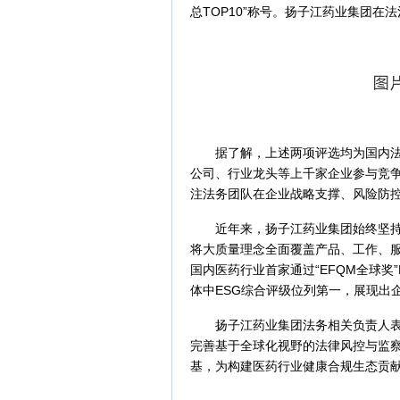
总TOP10”称号。扬子江药业集团
据了解，上述两项评选均为国内法
公司、行业龙头等上千家企业参与竞
注法务团队在企业战略支撑、风险防
近年来，扬子江药业集团始终坚持“
将大质量理念全面覆盖产品、工作、
国内医药行业首家通过“EFQM全球奖
体中ESG综合评级位列第一，展现出
扬子江药业集团法务相关负责人表
完善基于全球化视野的法律风控与监
基，为构建医药行业健康合规生态贡