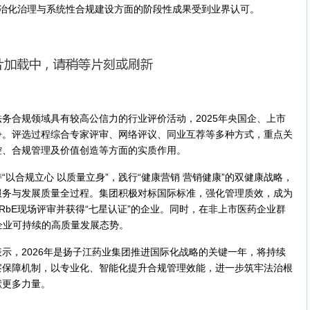
在法治化治理与系统性合规建设方面的阶段性成果受到业界认可。
务合规领域具有较高公信力的行业评价活动，2025年央国企、上市
争。评选过程综合专家评审、网络评议、同业互荐等多种方式，重点关
控、合规管理及价值创造等方面的实质作用。
以合规立心 以质量立身”，践行“健康营销 营销健康”的双健康战略，
服务与发展质量全过程。集团积极对标国际标准，强化管理质效，成为
”RbE现场评审并获得“七星认证”的企业。同时，在非上市医药企业群
企业可持续的高质量发展态势。
示，2026年是扬子江药业集团推进国际化战略的关键一年，将持续
察保障机制，以专业化、智能化提升合规管理效能，进一步筑牢法治根
献更多力量。