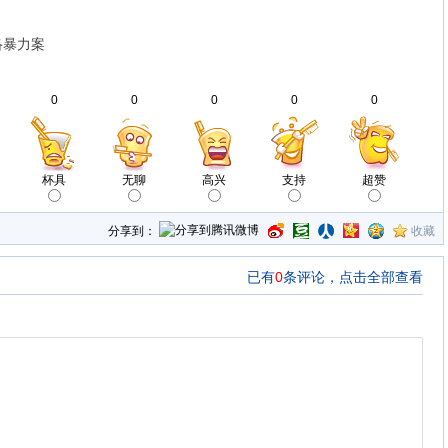
络暴力案
0
0
0
0
0
杯具
无聊
高兴
支持
超赞
分享到：
收藏