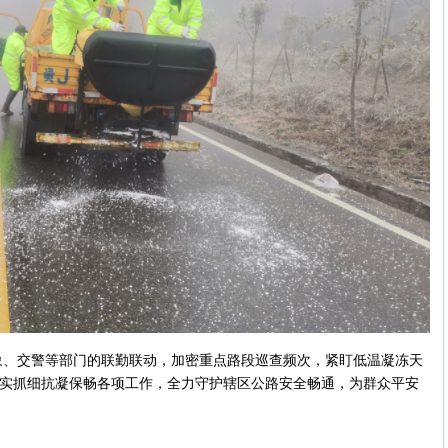
象、交警等部门的联勤联动，加密重点路段巡查频次，紧盯低温凝冻天
抓实抓细抗凝保畅各项工作，全力守护辖区公路安全畅通，为群众平安