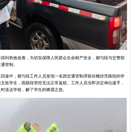
未得到有效改善，为切实保障人民群众生命财产安全，都匀段与交警部
交通管制。
返回途中，都匀段工作人员发现一名因交通管制滞留在螺丝壳路段的学
级文姓学生，因路段管控无法正常返校。工作人员当即决定伸出援手，
及时送达学校，解了学生的燃眉之急。