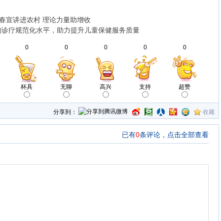
青春宣讲进农村 理论力量助增收
构诊疗规范化水平，助力提升儿童保健服务质量
0
0
0
0
0
杯具
无聊
高兴
支持
超赞
分享到：
收藏