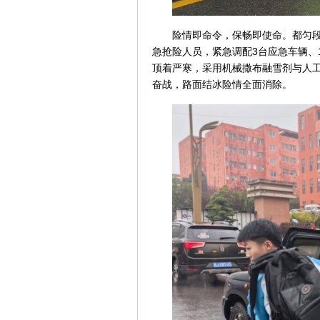
险情即命令，保畅即使命。都匀段
急抢险人员，紧急调配3台应急车辆、
顶着严寒，采用机械撒布融雪剂与人
奋战，路面结冰险情全面消除。