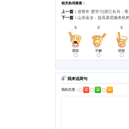
相关热词搜索：
上一篇：
浙青年·爱学习|浙江长兴：
下一篇：
山东金乡：提高基层服务机
0
0
0
震惊
不解
愤怒