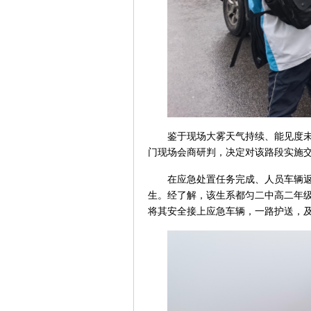
鉴于现场大雾天气持续、能见度
门现场会商研判，决定对该路段实施
在应急处置任务完成、人员车辆
生。经了解，该生系都匀二中高二年
将其安全接上应急车辆，一路护送，