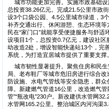
城市功能更加完善。实施市政基础设
总投资38.26亿元。完成21.5公里市
设3个口袋公园、4.5公里城市绿道，3
补齐交通出行、休闲游憩、生态环境等
民在“家门口”就能享受便捷服务与舒适
设项目1个，总投资0.7亿元，建设社区
幼改造2处，增设智能快递站13个，完
系统，为打造宜居城市提供了重要支撑
城市韧性显著提升。聚焦住房和民生
局、老布鞋厂等城市危旧房进行综合改
防设施、水电气管线等安全隐患，群众
障。新建燃气管道16公里，改造燃气管网
管”“瓶改电”230户。新改建供水管网3
水管网165.2公里。整治城区内河沟渠3