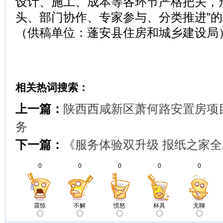
设计、施工、成本等各环节严格把关，
头、部门协作、专家参与、分类推进”
（供稿单位：
蓬安县住房和城乡建设局
相关热词搜索：
上一篇：
陕西西咸新区萧何路安置房项
务
下一篇：
《服务体验双升级 报纸之家
0
0
0
0
0
震惊
不解
愤怒
杯具
无聊