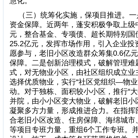
慧化。
（三）统筹化实施，保项目推进。一
资金保障。近两年，蓬安积极争取上级中
元，整合基金、专项债、超长期特别国债
25.2亿元，发挥市场作用，引入企业投
愿参与，老旧小区改造群众筹集0.6亿
保障。二是创新治理模式，破解管理难题
式，对无物业小区，由社区组织成立业
选择优质物业，实行“社区党组织—物业
动。对于独栋、面积较小小区，推行“大
并院，由小小区变大物业，破解老旧小
凝聚多方力量，形成推进合力。在指挥
合老旧小区改造、住房保障、海绵城市
等项目专班力量，重组6个工作专班。