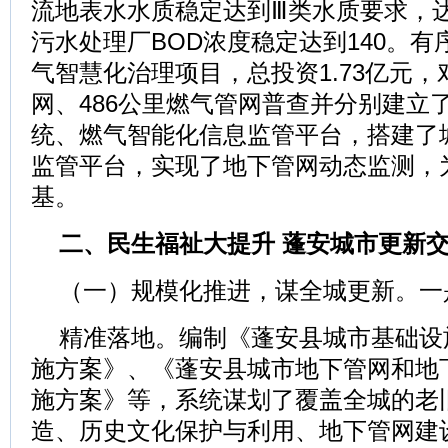
流地表水水质稳定达到Ⅲ类水质要求，达
污水处理厂BOD浓度稳定达到140。
气智慧化治理项目，总投资1.73亿元，
网、486公里燃气管网普查并分别建立
统、燃气智能化信息监管平台，搭建了
监管平台，实现了地下管网动态监测，
基。
二、民生福祉大提升 蓬安城市更新
（一）规模化推进，谋全城更新。一
精准落地。编制《蓬安县城市基础设
施方案》、《蓬安县城市地下管网和地
施方案》等，系统谋划了覆盖全城的老
造、历史文化保护与利用、地下管网建