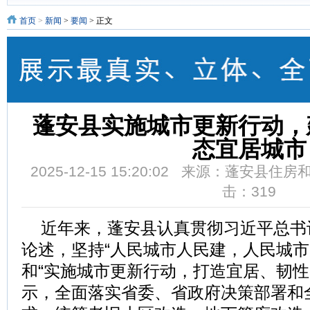
首页
>
新闻
>
要闻
> 正文
蓬安县实施城市更新行动，
态宜居城市
2025-12-15 15:20:02 来源：蓬安
击：
319
近年来，蓬安县认真贯彻习近平总书
论述，坚持“人民城市人民建，人民城市
和“实施城市更新行动，打造宜居、韧性
示，全面落实省委、省政府决策部署和