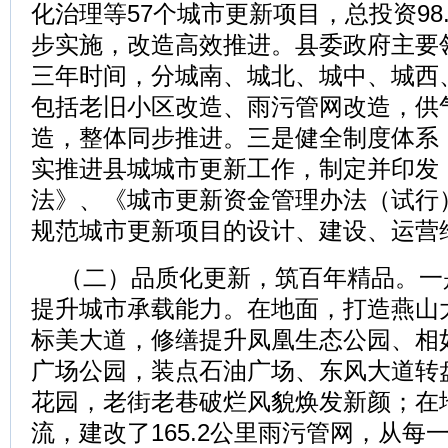
化治理等57个城市更新项目，总投资98
步实施，改造高效推进。县委政府主要
三年时间，分城南、城北、城中、城西
包括老旧小区改造、雨污管网改造，供
造，整体同步推进。三是健全制度体系
实推进县城城市更新工作，制定并印发
法》、《城市更新资金管理办法（试行
规范城市更新项目的设计、建设、运营
（二）品质化更新，筑百年精品。一
提升城市承载能力。在地面，打造燕山
标美大道，修缮提升凤凰生态公园、相
广场公园，装点石油广场、东风大道转盘
花园，老街老巷破烂风貌焕发新颜；在
流，建改了165.2公里雨污管网，从每