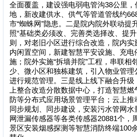
全面覆盖，建设强电弱电管沟38公里，
地，新改建供水、供气等管道管线约66
市“蜘蛛网”隐患。二是院内院外联动提
照“基础类必须改、完善类选择改、提升
则，对老旧小区进行综合改造，院内实施
内闲置空间，新建智慧平安设施、充电
施；院外实施“拆墙并院”工程，串联相
少、微小区和独栋建筑，引入物业管理
进行规范管理。三是线上线下融合升级
上整合改造分散数据中心，打造智慧燃
防等分布式应用场景管理平台；云上推
同步规划、同步建设，安装污水管网水
网泄漏传感器等各类传感器20881个
景区安装烟感探测等智慧消防终端100