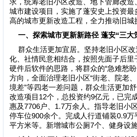
求，统筹老旧小区改造、地下管廊改造
城市建设项目，实施了蓬安史上投资最
高的城市更新改造工程，全力推动旧城
一、探索城市更新新路径 蓬安“三大
群众生活更加宜居。坚持老旧小区改
化、社情民意相结合，按照先面子后里
硬件后软件的思路，将群众的“急难愁盼
方向，全面治理老旧小区“街老、院老
境差”等四老一差问题，群众生活更加
改造项目12个，总投资约9亿元，已完
惠及7706户、1.7万余人。指导老旧小
停车位900余个。完成人行道铺装0.9万
平方米等。新增城市公厕7个、健身设施