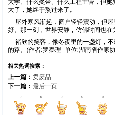
大学、什么奖金、什么工程主管，但她
大了，她终于熬过来了。
屋外寒风渐起，窗户轻轻震动，但屋
好。那一刻，世界安静，仿佛时间也在
褚欣的笑容，像冬夜里的一盏灯，不
的路。(作者:罗秦理 单位:湖南省作家协
相关热词搜索：
上一篇：
卖废品
下一篇：
最后一页
0
0
0
0
0