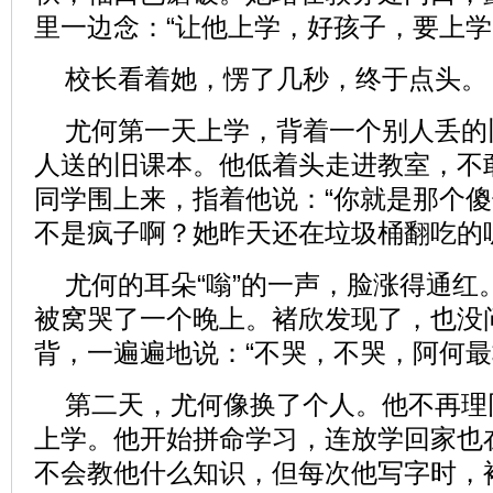
里一边念：“让他上学，好孩子，要上学
校长看着她，愣了几秒，终于点头。
尤何第一天上学，背着一个别人丢的
人送的旧课本。他低着头走进教室，不
同学围上来，指着他说：“你就是那个傻
不是疯子啊？她昨天还在垃圾桶翻吃的
尤何的耳朵“嗡”的一声，脸涨得通红
被窝哭了一个晚上。褚欣发现了，也没
背，一遍遍地说：“不哭，不哭，阿何最
第二天，尤何像换了个人。他不再理
上学。他开始拼命学习，连放学回家也
不会教他什么知识，但每次他写字时，