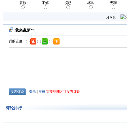
震惊
不解
愤怒
杯具
无聊
分享到：
评论排行