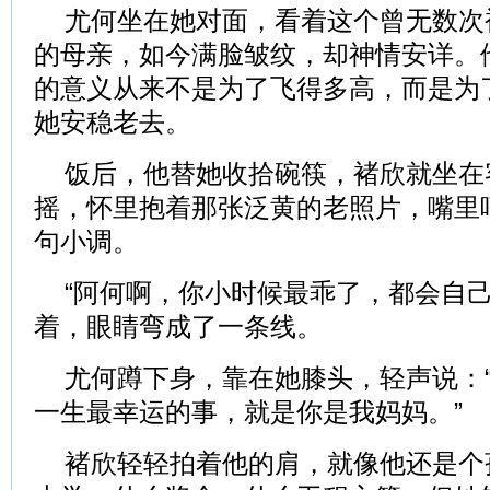
尤何坐在她对面，看着这个曾无数次
的母亲，如今满脸皱纹，却神情安详。
的意义从来不是为了飞得多高，而是为
她安稳老去。
饭后，他替她收拾碗筷，褚欣就坐在
摇，怀里抱着那张泛黄的老照片，嘴里
句小调。
“阿何啊，你小时候最乖了，都会自己
着，眼睛弯成了一条线。
尤何蹲下身，靠在她膝头，轻声说：
一生最幸运的事，就是你是我妈妈。”
褚欣轻轻拍着他的肩，就像他还是个