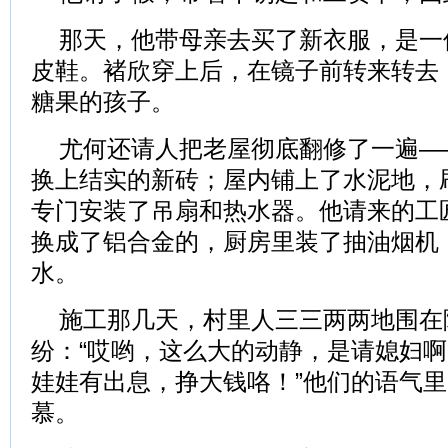
那天，他带母亲去买了新衣服，是一
皮鞋。褚欣穿上后，在镜子前转来转去
糖果的孩子。
尤何还请人把老屋彻底翻修了一遍—
换上结实的新砖；屋内铺上了水泥地，
专门安装了吊扇和热水器。他请来的工
换成了铝合金的，厨房里装了抽油烟机
水。
施工那几天，村里人三三两两地围在
纷：“哎哟，这么大的动静，是请媳妇啊
娃娃有出息，挣大钱咯！”他们的语气
慕。