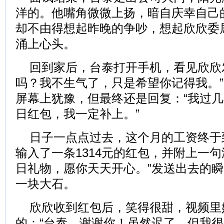
洋的。他嘴角微微上扬，暗自庆幸自己
却不由得想起昨晚的争吵，想起欣欣委
涌上心头。
回到家后，台泰打开手机，看见欣欣
吗？我不生气了，只是希望你记得我。
屏幕上犹豫，但最终还是回复：“我过
日红包，我一定补上。”
日子一点点过去，这个月的工资终于
输入了一条1314元的红包，并附上一句
日礼物，愿你天天开心。”发送出去的
一块大石。
欣欣收到红包后，笑得很甜，视频里
的：“台泰，谢谢你！虽然迟了，但我很