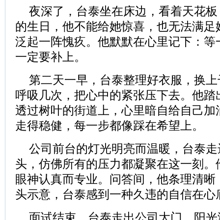
夜深了，台泰坐在床边，看着天花板
的生日，他不能给她惊喜，也无法满足
泛起一阵愧疚。他默默在心里记下：等
一定要补上。
第二天一早，台泰整理好衣服，换上
呼吸几次，把心中的紧张压下去。他踏
透过树叶的街道上，心里暗自给自己加
走得稳健，每一步都像踩在希望上。
公司前台的灯光明亮而温暖，台泰走
头，仿佛所有的压力都凝聚在这一刻。
眼神认真而专业。问答间，他条理清晰
头示意，台泰感到一种久违的自信在心
面试结束，台泰走出公司大门，阳光