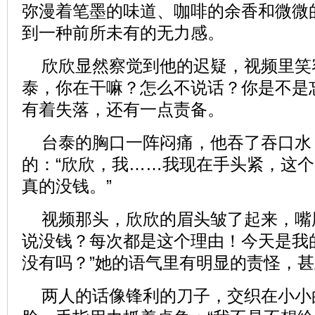
弥漫着笔墨的味道、咖啡的余香和微微
到一种前所未有的无力感。
欣欣显然察觉到他的迟疑，视频里笑
泰，你在干嘛？怎么不说话？你是不是
有着失落，还有一点责备。
台泰的胸口一阵闷痛，他吞了吞口水
的：“欣欣，我……我现在手头紧，这
真的没钱。”
视频那头，欣欣的眉头皱了起来，嘴
说没钱？每次都是这个理由！今天是我
没有吗？”她的语气里有明显的责怪，
两人的话像锋利的刀子，交织在小小