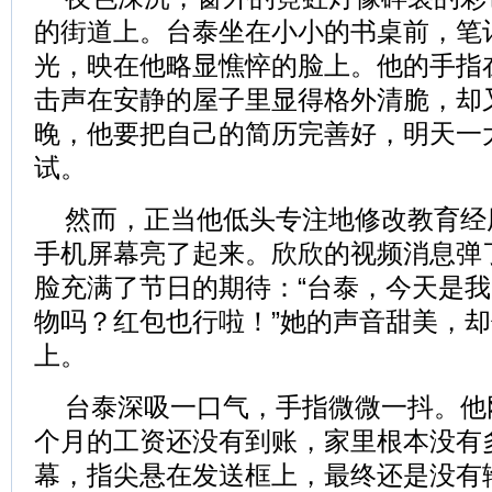
的街道上。台泰坐在小小的书桌前，笔
光，映在他略显憔悴的脸上。他的手指
击声在安静的屋子里显得格外清脆，却
晚，他要把自己的简历完善好，明天一
试。
然而，正当他低头专注地修改教育经
手机屏幕亮了起来。欣欣的视频消息弹
脸充满了节日的期待：“台泰，今天是
物吗？红包也行啦！”她的声音甜美，
上。
台泰深吸一口气，手指微微一抖。他
个月的工资还没有到账，家里根本没有
幕，指尖悬在发送框上，最终还是没有