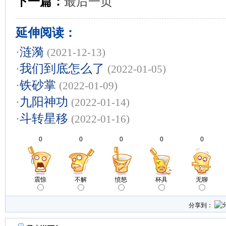
下一篇：
最后一页
延伸阅读：
·
涟漪
(2021-12-13)
·
我们到底怎么了
(2022-01-05)
·
铁砂掌
(2022-01-09)
·
九阳神功
(2022-01-14)
·
斗转星移
(2022-01-16)
0
0
0
0
0
震惊
不解
愤怒
杯具
无聊
分享到：