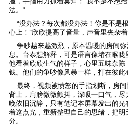
脸，手指用力抓着桌角：“我不是不想
法。”
“没办法？每次都没办法！你是不是
心上！”欣欣提高了音量，声音里夹杂
争吵越来越激烈，原本温暖的房间弥
息。台泰想解释，可是语言像堵在喉咙
他看着欣欣生气的样子，心里五味杂陈
钱。他们的争吵像风暴一样，打在彼此
最终，视频被愤怒的手指划断，房间
背上，肩膀微微颤抖，深吸一口气，尽
晚依旧沉静，只有笔记本屏幕发出的光
着这点光，重新整理自己的思绪，把明
分。