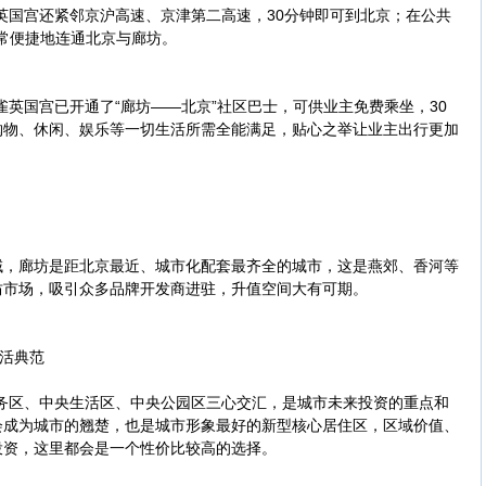
国宫还紧邻京沪高速、京津第二高速，30分钟即可到北京；在公共
非常便捷地连通北京与廊坊。
国宫已开通了“廊坊——北京”社区巴士，可供业主免费乘坐，30
购物、休闲、娱乐等一切生活所需全能满足，贴心之举让业主出行更加
廊坊是距北京最近、城市化配套最齐全的城市，这是燕郊、香河等
坊市场，吸引众多品牌开发商进驻，升值空间大有可期。
活典范
区、中央生活区、中央公园区三心交汇，是城市未来投资的重点和
会成为城市的翘楚，也是城市形象最好的新型核心居住区，区域价值、
投资，这里都会是一个性价比较高的选择。