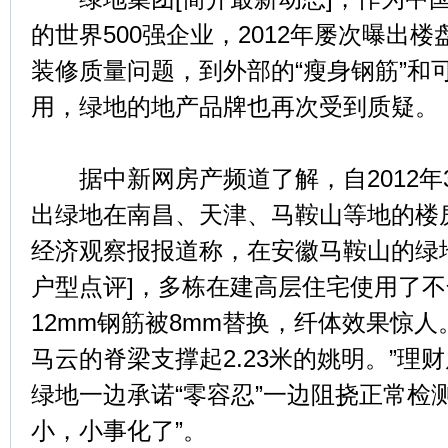
的世界500强企业，2012年屡次曝出
装修质量问题，到外部的“瘦身钢筋”和
用，绿地的地产品牌也再次受到质疑。
据中新网房产频道了解，自2012年
出绿地在南昌、天津、马鞍山等地的楼
经济观察报报道称，在安徽马鞍山的绿
户型点评]，多栋在建高层住宅使用了
12mm钢筋被8mm替换，纤体效果惊人。
马云的脊梁支撑起2.23米的姚明。”理
绿地一边承诺“零容忍”一边阻挠正常检
小，小事化了”。