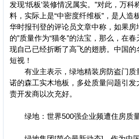
发现‘纸板’装修情况属实。”对此，万科
料，实际上是“中密度纤维板”，是人造板
华时报刊登的评论员文章中称，如果房
的”质量作为“猫冬”的法宝，那么，在
现自己已经折断了高飞的翅膀。中国的
短视！
有业主表示，绿地精装房防盗门质量
诺的森工实木地板，多处质量问题引发
责开发商以次充好。
绿地：世界500强企业频遭住房质
绿地集团[简介最新动态]，作为中