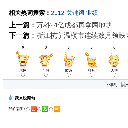
相关热词搜索：
2012
关键词
业绩
上一篇：
万科24亿成都再拿两地块
下一篇：
浙江杭宁温楼市连续数月领跌
0
0
0
0
0
震惊
不解
愤怒
杯具
无聊
分享到：