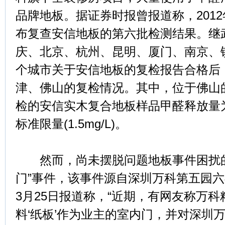
品牌地板。据证券时报曾报道称，2012
布复查安信地板的第六批检测结果。继
庆、北京、杭州、昆明、厦门、南京、
个城市关于安信地板的复检报告合格后
津、佛山的复检情况。其中，位于佛山
检的安信实木复合地板样品甲醛释放量为1
标准限量(1.5mg/L)。
然而，尚未摆脱问题地板事件困扰的
门”事件，该事件源自深圳万科第五园
3月25日报道称，“近期，有网友称万
料‘纸板’作为业主的室内门，并对深圳