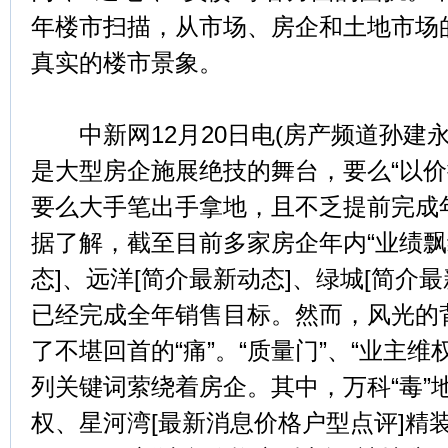
年楼市扫描，从市场、房企和土地市场
真实的楼市景象。
中新网12月20日电(房产频道孙建永)
是大型房企施展绝技的舞台，要么“以价
要么大手笔出手拿地，且不乏提前完成
据了解，截至目前多家房企年内“业绩飘
态]、远洋[简介最新动态]、绿城[简介
已经完成全年销售目标。然而，风光的
了不堪回首的“痛”。“质量门”、“业主维
列关键词萦绕着房企。其中，万科“毒”
权、星河湾[最新消息价格户型点评]精