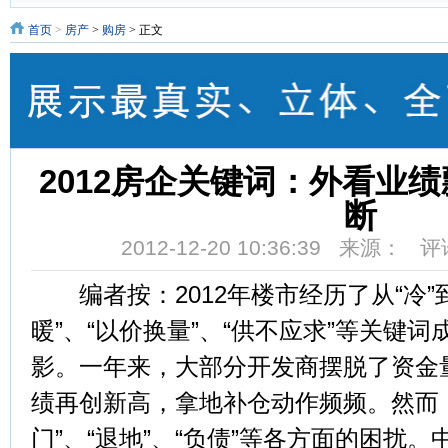
首页
>
房产
>
购房
> 正文
2012房企关键词：外看业绩
断
2012-12-20 10:36:39 来源： 
编者按：2012年楼市经历了从“冷”到
暖”、“以价换量”、“供不应求”等关键
影。一年来，大部分开发商摆脱了资金
绩再创新高，拿地补仓动作频频。然而
门”、“退地”、“负债”等各方面的困扰。