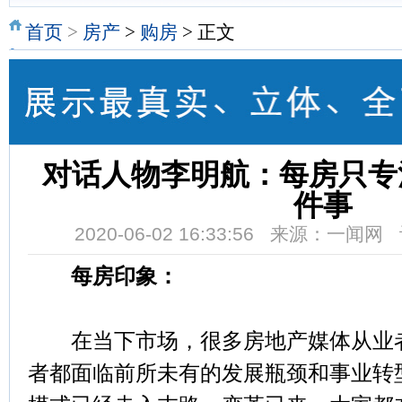
首页
>
房产
>
购房
> 正文
对话人物李明航：每房只专
件事
2020-06-02 16:33:56 来源：一闻
每房印象：
在当下市场，很多房地产媒体从业者
者都面临前所未有的发展瓶颈和事业转