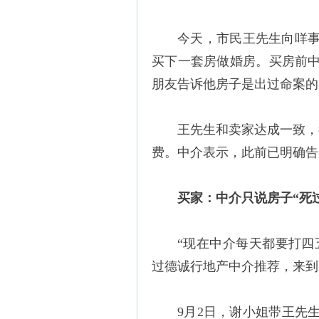
今天，市民王先生向咩
买下一套房做婚房。买房前
朋友告诉他房子是出过命案的
王先生和卖家达成一致，
费。中介表示，此前已明确告
买家：中介只说房子“死
“现在中介每天都要打四
过德诚行地产中介推荐，来到
9月2日，谢小姐带王先