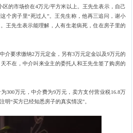
该小区的市场价在4万元/平方米以上。王先生表示，自己
到这个房子里“死过人”。王先生称，他再三追问，谢小
”。王先生表示能理解，人有生老病死，住在房子里的
中介要求缴纳2万元定金，另有3万元定金以及9万元的
当天不在，中介叫来业主的委托人和王先生签了购房的
300万元，中介费为9万元，卖方支付营业税16.8万
注明“买方已经知悉房子的真实情况”。