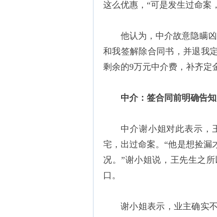
这么优惠，“可是发生过命案
他认为，中介故意隐瞒凶
和我签解除合同书，并退我定
剩余的9万元中介费，补齐定
中介：签合同前明确告知
中介谢小姐对此表示，
宅，出过命案。“他是想捡漏
况。”谢小姐说，王先生之
口。
谢小姐表示，业主确实