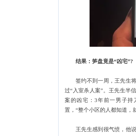
结果：笋盘竟是“凶宅”?
签约不到一周，王先生
过“入室杀人案”。王先生半
案的凶宅：3年前一男子持
置，“整个小区的人都知道，
王先生感到很气愤，他