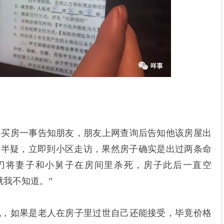
将买房一事告知朋友，朋友上网查询后告知他该房屋出
信半疑，立即到小区走访，果然房子确实是出过两条命
刀将妻子和小舅子在房间里杀死，房子此后一直空
就我不知道。”
说，如果是老人在房子里过世自己还能接受，毕竟价格