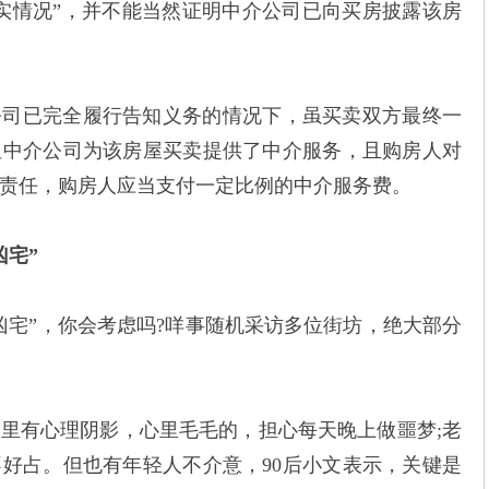
实情况”，并不能当然证明中介公司已向买房披露该房
公司已完全履行告知义务的情况下，虽买卖双方最终一
但中介公司为该房屋买卖提供了中介服务，且购房人对
责任，购房人应当支付一定比例的中介服务费。
凶宅”
凶宅”，你会考虑吗?咩事随机采访多位街坊，绝大部分
里有心理阴影，心里毛毛的，担心每天晚上做噩梦;老
好占。但也有年轻人不介意，90后小文表示，关键是