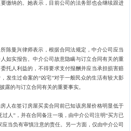
须要缴纳的。她表示，目前公司的法务部也会继续跟进
务所陈曼兴律师表示，根据合同法规定，中介公司应当
房人如实报告。中介公司故意隐瞒与订立合同有关的重
害委托人利益的，不得要求支付报酬并应当承担损害赔
，发生过命案的“凶宅”对于一般民众的生活有较大影
披露的与订立合同有关的重要事实。
购房人在签订房屋买卖合同前已知该房屋价格明显低于
死过人”，并在合同备注一项，由中介公司注明“买方已
家应当负有审慎注意的责任。另一方面，仅由中介公司