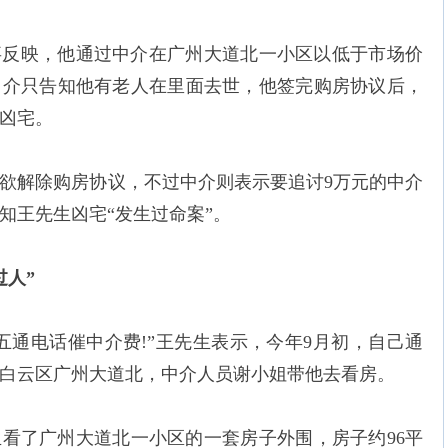
事反映，他通过中介在广州大道北一小区以低于市场价
中介只告知他有老人在里面去世，他签完购房协议后，
凶宅。
欲解除购房协议，不过中介则表示要追讨9万元的中介
知王先生凶宅“发生过命案”。
过人”
五通电话催中介费!”王先生表示，今年9月初，自己通
白云区广州大道北，中介人员谢小姐带他去看房。
生看了广州大道北一小区的一套房子外围，房子约96平