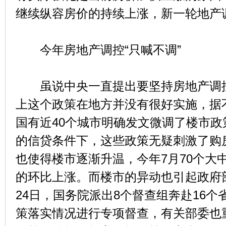
继续纵容房价的持续上涨，新一轮地产
今年房地产调控“只喊不调”
虽说中央一直提出要坚持房地产调控
上这个政策在地方并没有很好实施，据
国有近40个城市明确发文微调了楼市
的信贷条件下，这些政策无疑刺激了购
也使得楼市逐渐升温，今年7月70个大
的环比上涨。而楼市的异动也引起政府
24日，国务院派出8个督查组奔赴16
策落实情况进行专项督查，有关部委也