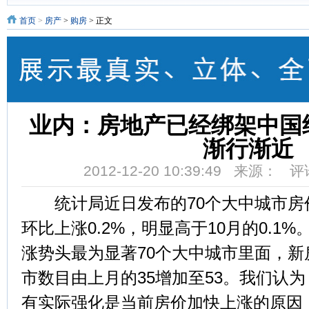
首页
>
房产
>
购房
> 正文
业内：房地产已经绑架中国
渐行渐近
2012-12-20 10:39:49 来源： 
统计局近日发布的70个大中城市房价
环比上涨0.2%，明显高于10月的0.1
涨势头最为显著70个大中城市里面，
市数目由上月的35增加至53。我们认
有实际强化是当前房价加快上涨的原因