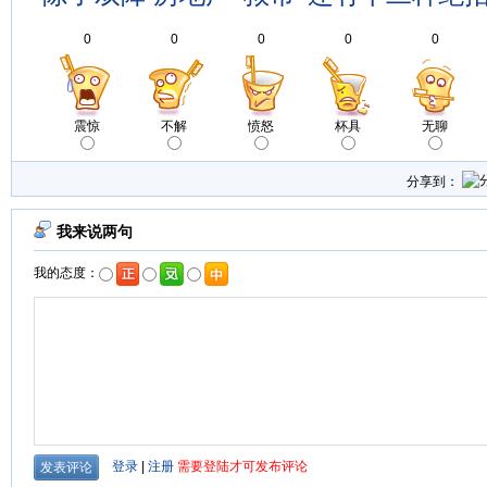
0
0
0
0
0
震惊
不解
愤怒
杯具
无聊
分享到：