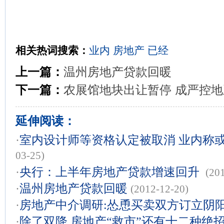
相关热词搜索：
业内
房地产
已经
上一篇：
温州房地产贷款回暖
下一篇：
农展馆地块出让暂停 成严控
延伸阅读：
·
室内设计师等资格认定被取消 业内称
03-25)
·
央行：上半年房地产贷款增速回升
(20
·
温州房地产贷款回暖
(2012-12-20)
·
房地产中介调研:怂恿买卖双方订立阴
·
除了双降 房地产“救市”还有十二种绝