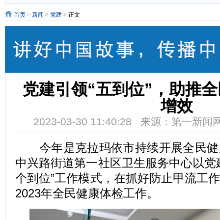
首页
>
新闻
>
党建
> 正文
党建引领“五到位”，助推
增效
2023-03-30 11:40:28 来源：第一新
今年是克拉玛依市持续开展全民健
中兴路街道第一社区卫生服务中心以党
个到位”工作模式，在抓好防止甲流工
2023年全民健康体检工作。