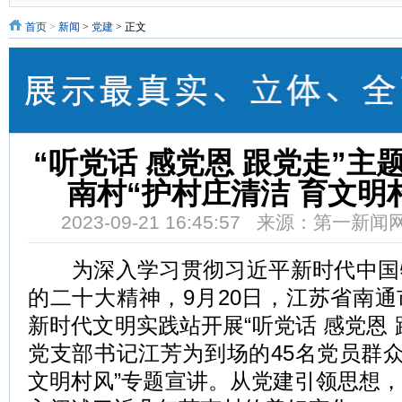
首页
>
新闻
>
党建
> 正文
“听党话 感党恩 跟党走”
南村“护村庄清洁 育文明
2023-09-21 16:45:57 来源：第一新
为深入学习贯彻习近平新时代中国
的二十大精神，9月20日，江苏省南
新时代文明实践站开展“听党话 感党恩 
党支部书记江芳为到场的45名党员群众
文明村风”专题宣讲。从党建引领思想