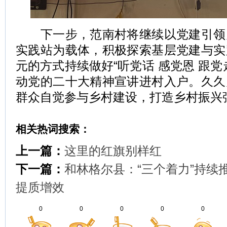
下一步，范南村将继续以党建引领
实践站为载体，积极探索基层党建与实
元的方式持续做好“听党话 感党恩 跟党
动党的二十大精神宣讲进村入户。久久
群众自觉参与乡村建设，打造乡村振兴
相关热词搜索：
上一篇：
这里的红旗别样红
下一篇：
和林格尔县：“三个着力”持续
提质增效
0
0
0
0
0