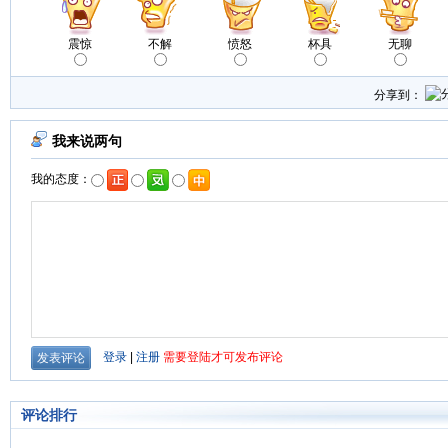
震惊
不解
愤怒
杯具
无聊
分享到：
评论排行