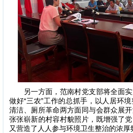
另一方面，范南村党支部将全面实
做好“三农”工作的总抓手，以人居环
清洁、厕所革命两方面同与会群众展开
张张崭新的村容村貌照片，既增强了党
又营造了人人参与环境卫生整治的浓厚