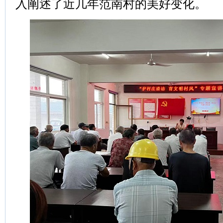
入阐述了近几年范南村的美好变化。