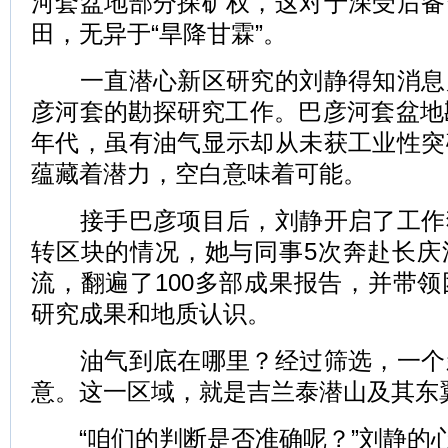
河套盆地部分探矿权，这对于深受后备
田，无异于“旱降甘霖”。
一直潜心新区研究的刘静得知消息
彦河套的勘探研究工作。巴彦河套盆地
年代，虽有油气显示却从未获工业性突
蕴藏着潜力，空白意味着可能。
接手巴彦项目后，刘静开启了工作
转区块的情况，她与同事5次奔赴长庆
流，翻遍了100多部成果报告，并带
研究成果和地质认识。
油气到底在哪里？经过筛选，一个
意。这一区域，就是吉兰泰潜山及其东
“咱们的判断是否准确呢？”刘静的