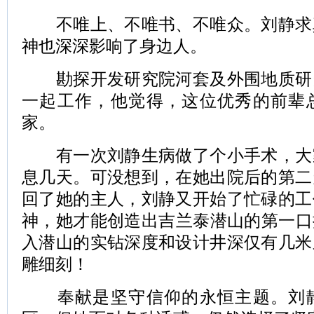
不唯上、不唯书、不唯众。刘静求
神也深深影响了身边人。
勘探开发研究院河套及外围地质研
一起工作，他觉得，这位优秀的前辈
家。
有一次刘静生病做了个小手术，大
息几天。可没想到，在她出院后的第二
回了她的主人，刘静又开始了忙碌的工
神，她才能创造出吉兰泰潜山的第一口探
入潜山的实钻深度和设计井深仅有几米
雕细刻！
奉献是坚守信仰的永恒主题。刘静