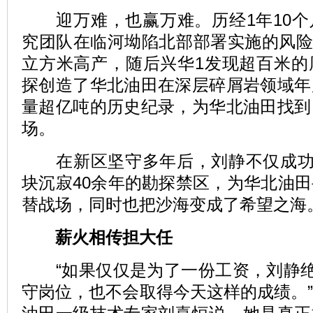
迎万难，也赢万难。历经1年10个
究团队在临河坳陷北部部署实施的风险探
立方米高产，随后兴华1发现超百米的
探创造了华北油田在深层碎屑岩领域年
量超亿吨的历史纪录，为华北油田找到
场。
在新区坚守多年后，刘静不仅成功“
块沉寂40余年的勘探禁区，为华北油
替战场，同时也把沙海变成了希望之海
薪火相传担大任
“如果仅仅是为了一份工资，刘静绝不
守岗位，也不会取得今天这样的成绩。