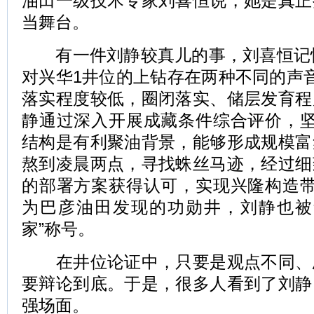
油田一级技术专家刘喜恒说，她是真正
当舞台。
有一件刘静较真儿的事，刘喜恒记忆犹
对兴华1井位的上钻存在两种不同的声
落实程度较低，圈闭落实、储层发育程
静通过深入开展成藏条件综合评价，坚
结构是有利聚油背景，能够形成规模富
熬到凌晨两点，寻找蛛丝马迹，经过细
的部署方案获得认可，实现兴隆构造带
为巴彦油田发现的功勋井，刘静也被
家”称号。
在井位论证中，只要是观点不同、
要辩论到底。于是，很多人看到了刘静
强场面。