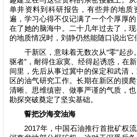
单井资料到科研报告，有些井的地质
遍，学习心得不仅记满了一个个厚厚的
在了她的脑海中。二十几年过去了，现
的地质情况时，刘静仍然能随口说出它
干新区，意味着无数次从“零”起步。
驱者”，耐得住寂寞、经得起诱惑，在新
间里，先后从事过冀中的保定和武清，
区的油气研究工作。长期在新区的摸爬
清晰、思维缜密、做事严谨的气质，也
勘探突破奠定了坚实基础。
誓把沙海变油海
2017年，中国石油推行首批矿权流