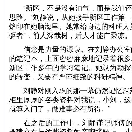
“新区，不是没有油气，而是我们还
思路。”刘静说，从她接手新区工作第
烙印在她脑海里。她常给身边的科研人
驱者”，前人深栽树，后人才能广乘凉。
信念是力量的源泉。在刘静办公室的
的笔记本，上面密密麻麻地记录着很多
新区工作多年的学习笔记。她认为勘探
的转变，又要有严谨细致的科研精神。
刘静对刚入职的那一幕仍然记忆深刻
柜里厚厚的各类资料对我说，小刘，这
就算入门了，做难事必有所得。”
在之后的工作中，刘静谨记师傅的嘱
趣建立在与这些资料的亲密接触上。从