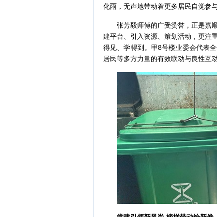
化雨，无声地带动着更多居民自觉参与
张芳毅师傅的广受赞誉，正是嘉顺园
建平台、引入资源、策划活动，更注
得见、学得到。甲8号楼业委会代表
居民等多方力量的有效联动与良性互动