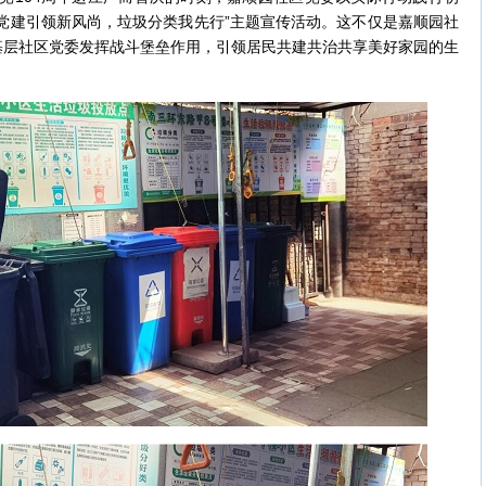
党建引领新风尚，垃圾分类我先行”主题宣传活动。这不仅是嘉顺园社
基层社区党委发挥战斗堡垒作用，引领居民共建共治共享美好家园的生