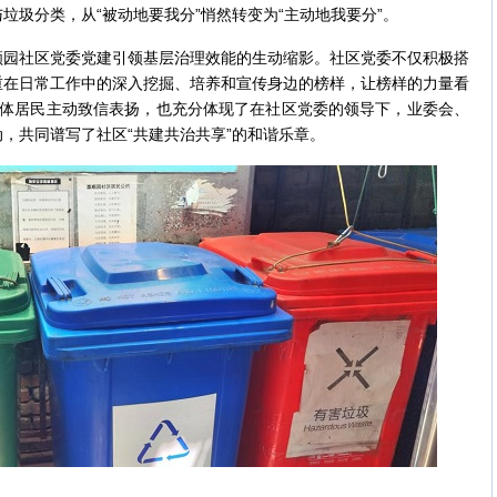
垃圾分类，从“被动地要我分”悄然转变为“主动地我要分”。
社区党委党建引领基层治理效能的生动缩影。社区党委不仅积极搭
重在日常工作中的深入挖掘、培养和宣传身边的榜样，让榜样的力量看
全体居民主动致信表扬，也充分体现了在社区党委的领导下，业委会、
，共同谱写了社区“共建共治共享”的和谐乐章。