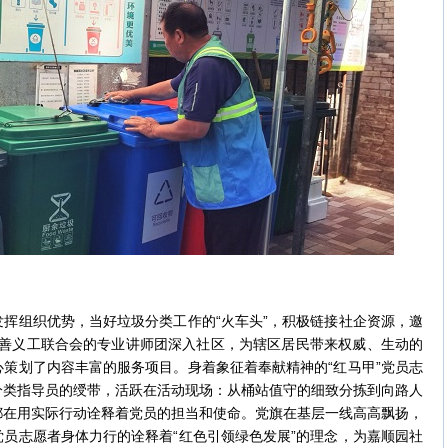
组织优势，当好垃圾分类工作的“火车头”，积极链接社企资源，邀
市慈善义工联合会的专业讲师团深入社区，为辖区居民带来权威、生动的
策划了内容丰富的服务项目。身着象征着奉献精神的“红马甲”党员志
分类指导员的绶带，活跃在活动现场：从桶站值守的细致分拣到向路人
都在用实际行动诠释着党员的担当和使命。党旗在基层一线高高飘扬，
员志愿者身体力行的诠释着“红色引领绿色发展”的理念，为嘉顺园社