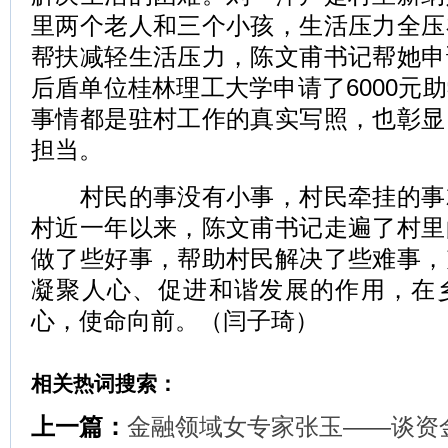
里两个老人和三个小孩，生活压力全压
帮扶减轻生活压力，陈文甫书记帮她申
后盾单位桂林理工大学申请了6000元
事情都是驻村工作的真实写照，也彰显
担当。
村民的事没有小事，村民牵挂的事
村近一年以来，陈文甫书记走遍了村里
做了些好事，帮助村民解决了些难事，
凝聚人心、促进和谐发展的作用，在
心，使命向前。（闫子琦）
相关热词搜索：
上一篇：
金融领域女专家张玉——谈资