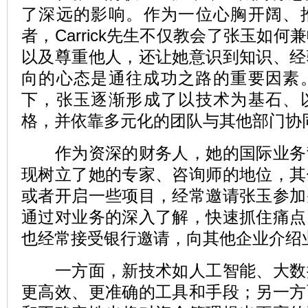
了深远的影响。作为一位心胸开阔、
者，Carrick先生不仅教会了张玉如
以及尊重他人，还让她意识到知识、经
向的心态是通往成功之路的重要因素。在C
下，张玉逐渐形成了以技术为基石、
格，并依靠多元化的团队与其他部门协
作为资深的财务人，她的国际业务
现树立了她的专家、咨询师的地位，其
或者开启一些项目，经常邀请张玉参加
通过对业务的深入了解，快速抓住痛点
也经常接受银行邀请，向其他企业介绍
一方面，新技术如人工智能、大数
更高效、更准确的工具和手段；另一方