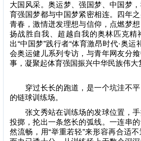
大国风采。奥运梦、强国梦、中国梦，
育强国梦都与中国梦紧密相连。四年之
青春，激情迸发理想与信仰，点燃梦想
扬战胜自我、超越自我的奥林匹克精
出“中国梦”践行者“体育激昂时代·奥运礼
会奥运健儿系列专访，与青年网友分飨
事，凝聚起体育强国振兴中华民族伟大
穿过长长的跑道，是一个坑洼不平
的链球训练场。
张文秀站在训练场的发球位置，手
投掷，抡出一条悠长的弧线。一连串的
然流畅，用“举重若轻”来形容再合适