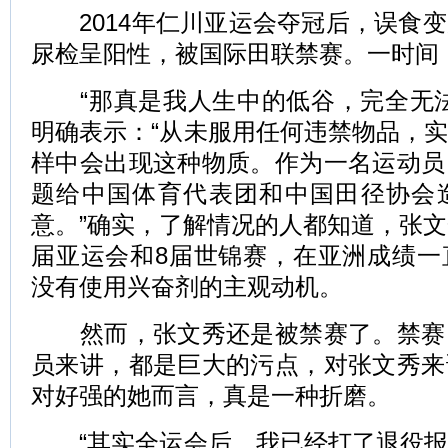
2014年仁川亚运会夺冠后，误食变
尿检呈阳性，被国际田联禁赛。一时间
“那真是我人生中的低谷，完全无法
明确表示：“从未服用任何违禁物品，
样中会出现这种物质。作为一名运动员
题给中国体育代表团和中国田径协会
意。”确实，了解情况的人都知道，张文
届亚运会和8届世锦赛，在亚洲成绩一
没有使用兴奋剂的主观动机。
然而，张文秀还是被禁赛了。禁赛
员来讲，都是巨大的污点，对张文秀来
对好强的她而言，真是一种折磨。
“其实全运会后，我已经打了退役报