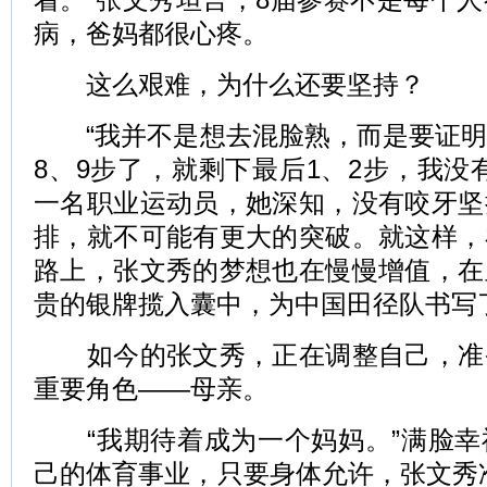
病，爸妈都很心疼。
这么艰难，为什么还要坚持？
“我并不是想去混脸熟，而是要证明
8、9步了，就剩下最后1、2步，我没
一名职业运动员，她深知，没有咬牙坚
排，就不可能有更大的突破。就这样，
路上，张文秀的梦想也在慢慢增值，在
贵的银牌揽入囊中，为中国田径队书写
如今的张文秀，正在调整自己，准
重要角色——母亲。
“我期待着成为一个妈妈。”满脸幸
己的体育事业，只要身体允许，张文秀