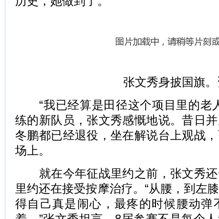
历史，她做到了。
张文秀身披国旗。
“我已经算是田径这个项目里的老人
练的新队员，张文秀感慨地说。昔日并
冬鹏都已经退役，坐在解说台上观战，
场上。
就在今年征战里约之前，张文秀还
里约还在接受按摩治疗。“从腰，到左
得自己真是闹心，最疼的时候腰动弹
着。”张文秀坦言，8届参赛不是每个