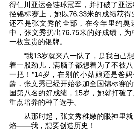
得仁川亚运会链球冠军，并打破了亚运纪
径锦标赛上，她以76.33米的成绩获
还不是张文秀的全部，在今年里约奥
中，张文秀扔出76.75米的好成绩，
一枚宝贵的银牌。
“我13岁就来八一队了，是我自己想
着一股劲儿，满脑子都想着为了不被八
一把！”14岁，在别的小姑娘还是爸妈
龄，张文秀已经开始参加全国锦标赛的
国第八名的好成绩，15岁，她就打破
重点培养的种子选手。
从那时起，张文秀稚嫩的眼神里就
焰——我，想要创造历史！