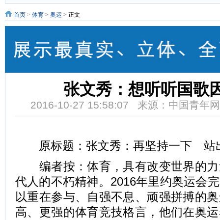
首页
>
体育
>
奥运
> 正文
张文秀：想听听国歌
2016-10-27 15:58:07 来源：中国青
原标题：张文秀：再坚持一下 站
编者按：体育，具有改变世界的力
代人的不朽精神。2016年里约奥运会
以重在参与、自强不息、顽强拼搏的奥
高、更强的体育竞技格言，他们在奥运