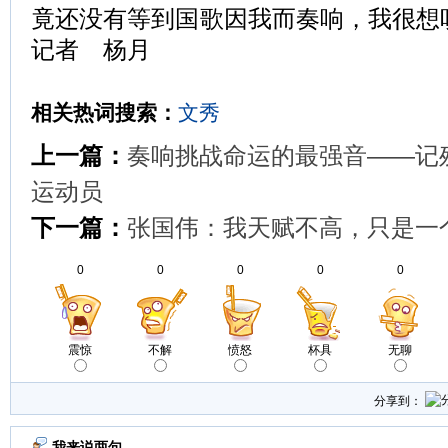
竟还没有等到国歌因我而奏响，我很想
记者 杨月
相关热词搜索：
文秀
上一篇：
奏响挑战命运的最强音——记
运动员
下一篇：
张国伟：我天赋不高，只是一
0
0
0
0
0
震惊
不解
愤怒
杯具
无聊
分享到：