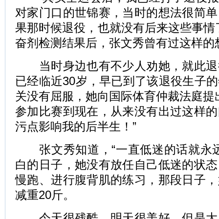
对家门口的世锦赛，当时的想法很简单
果那时候退役，也就没有后来这些事情
奋剂检测结果后，张文秀曾有过这样的
当时身边也有不少人劝她，就此退
已经临近30岁，早已到了该退役生子
关没有屈服，她向国际体育仲裁法庭提出
参加比赛到现在，从来没有出过这样的
污点影响我的后半生！”
张文秀知道，“一直低迷的话就永远
白的日子，她没有放任自己低迷的状态
慢跑、进行腹背肌的练习，那段日子，
减重20斤。
今天很残酷，明天很美好，但是大