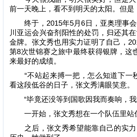
前一天晚上，看不到明天的太阳。但是
终于，2015年5月6日，亚奥理事
川亚运会兴奋剂阳性的处罚，归还其在
金牌。张文秀也用实力证明了自己，20
第8次世锦赛之旅中最终获得银牌，这
来最好的成绩。
“不站起来搏一把，怎么知道下一秒
看这段低谷的日子，张文秀满眼笑意。
“毕竟还没等到国歌因我而奏响，我
一开始，张文秀想在一个队伍里站
之后，张文秀希望能靠自己的实力