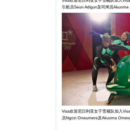
Visa欢迎尼日利亚女子雪橇队加入Visa
引航员Seun Adigun及司闸员Akuo
Visa欢迎尼日利亚女子雪橇队加入Vis
员Ngozi Onwumere及Akuoma 