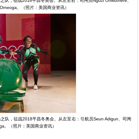
之队，征战2018平昌冬奥会。从左至右：司闸员Ngozi Onwumere、
ma Omeoga。（照片：美国商业资讯）
a之队，征战2018平昌冬奥会。从左至右：引航员Seun Adigun、司闸
Omeoga。（照片：美国商业资讯）