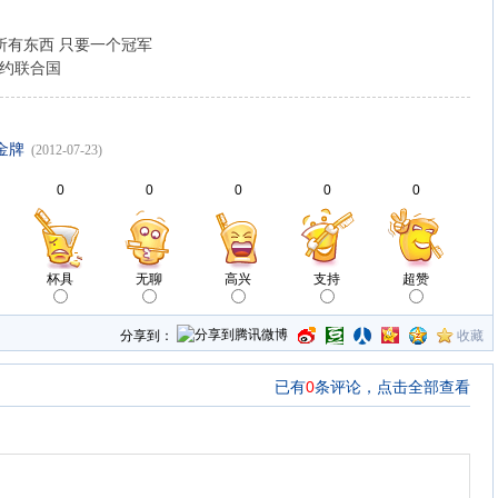
所有东西 只要一个冠军
相约联合国
金牌
(2012-07-23)
0
0
0
0
0
杯具
无聊
高兴
支持
超赞
分享到：
收藏