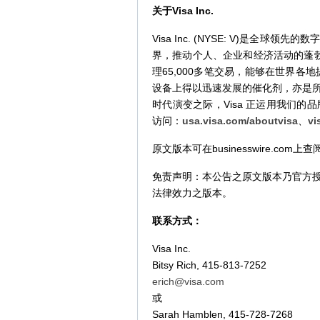
关于
Visa Inc.
Visa Inc. (NYSE: V)是
界，推动个人、企业和经济活动的蓬勃
理65,000多笔交易，能够在世界各
设备上得以迅速发展的催化剂，亦是
时代演变之际，Visa 正运用我们
访问：
usa.visa.com/aboutvisa
、
vi
原文版本可在businesswire.com上查
免责声明：本公告之原文版本乃官方
法律效力之版本。
联系方式：
Visa Inc.
Bitsy Rich, 415-813-7252
erich@visa.com
或
Sarah Hamblen, 415-728-7268