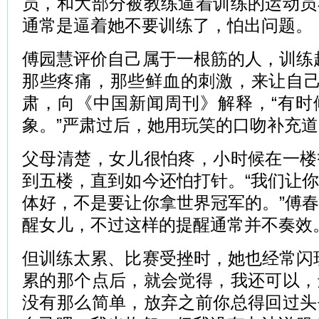
员，和大部分被教练逼着训练的运动员
通常是逼着她不要训练了，怕出问题。
傅园慧评价自己属于一根筋的人，训练
那些疼痛，那些鲜血的刺激，来让自己
肃，向《中国新闻周刊》解释，“有时
象。”严肃过后，她用玩笑的口吻补充道
父母清楚，女儿很怕疼，小时候在一楼
到五楼，直到如今还怕打针。“我们让
体好，不是要让你拿世界冠军的。”傅
醒女儿，不过这样的提醒通常并不奏效
但训练太累、比赛受挫时，她也经常闪
累的那个点后，就会觉得，我还可以，
没有那么简单，放弃之前你总得回过头