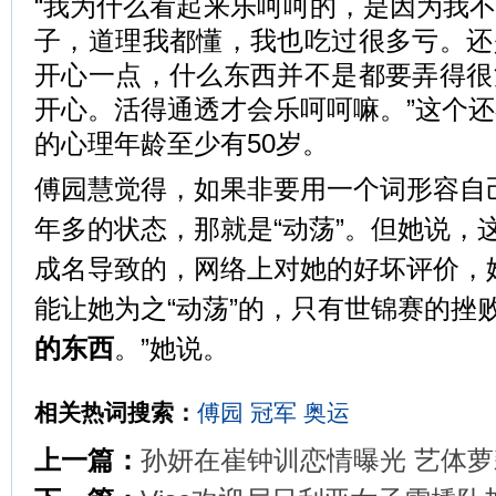
“我为什么看起来乐呵呵的，是因为我
子，道理我都懂，我也吃过很多亏。还
开心一点，什么东西并不是都要弄得很
开心。活得通透才会乐呵呵嘛。”这个还
的心理年龄至少有50岁。
傅园慧觉得，如果非要用一个词形容自
年多的状态，那就是“动荡”。但她说，
成名导致的，网络上对她的好坏评价，她
能让她为之“动荡”的，只有世锦赛的挫败
的东西
。”她说。
相关热词搜索：
傅园
冠军
奥运
上一篇：
孙妍在崔钟训恋情曝光 艺体