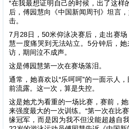
“在我最想证明自己的时候，出了这样
后，傅园慧向《中国新闻周刊》坦言，
击。
7月28日，50米仰泳决赛后，走出赛
慧一度痛哭到无法站立。5分钟后，她
访，期间泣不成声。
这是傅园慧第一次在赛场落泪。
通常，她喜欢以“乐呵呵”的一面示人
前流露。这一次，算是失控。
这是她尤为看重的一场比赛，赛前，她
来强度最大的一次训练。“第一次在比
缘冠军，而是因为我不但没能超越自我
22岁的游泳运动员傅园慧告诉《中国新