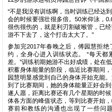
“不是我没有训练啊，当时训练已经达
会的时候要强壮很多倍。50米仰泳，0.
很伤很伤的，就是利刃割破喉管，已经
游不下去了，这个打击太大了。”
参加完2017年春晚之后，傅园慧拒
约，全身心进入训练状态。 “每天都
差。”训练初期她游不出好成绩，处在
积蓄身体能量的阶段，临近比赛期间，
园慧明显感觉到自己的身体开始充能。
到了比赛期间，她的身体能量正好会到
遂人愿，距离比赛还有几个星期的时候
体各方面的峰值状态，等到比赛开始，
赛前和教练的沟通也出现了一些问