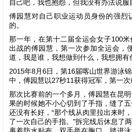
自己吧，我也抱怨，但我没有办法说服
傅园慧对自己职业运动员身份的强烈认
的。
那一年，在第十二届全运会女子100
出战的傅园慧，第一次参加全运会，便
道，我是谁，我想做到什么，我想拥有
2015年8月6日，第16届喀山世界游泳
中，傅园慧以27秒11获得冠军，第一
那次比赛前的一个多月，傅园慧在昆明
果的时候她不小心切到了手指，缝了五
还没有长好，“那个线从肉里拉出来时
了一次自己的手指。”拆完线后休息了
裹着防水贴布，双手举在胸口，踏进泳