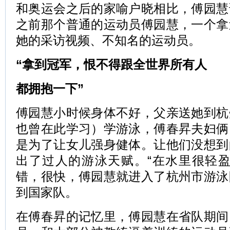
和奥运会之后的家喻户晓相比，傅园慧
之前那个普通的运动员傅园慧，一个拿
她的采访视频、不知名的运动员。
“拿到冠军，恨不得跟全世界所有人
都拥抱一下”
傅园慧小时候身体不好，父亲送她到杭
也曾在此学习）学游泳，傅春昇夫妇俩
是为了让女儿强身健体。让他们没想到
出了过人的游泳天赋。“在水里很轻盈
错，很快，傅园慧就进入了杭州市游泳
到国家队。
在傅春昇的记忆里，傅园慧在省队期间