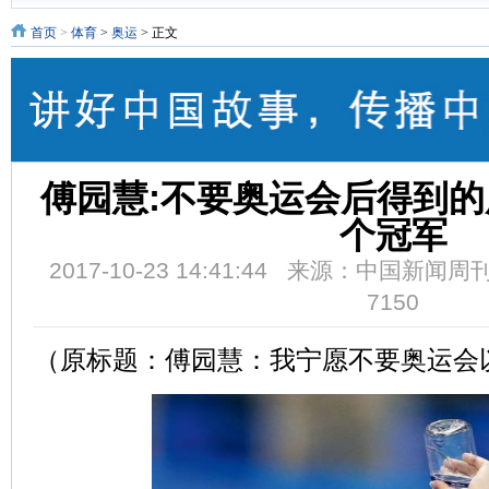
首页
>
体育
>
奥运
> 正文
傅园慧:不要奥运会后得到的
个冠军
2017-10-23 14:41:44 来源：中国新闻
7150
（原标题：傅园慧：我宁愿不要奥运会