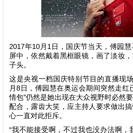
2017年10月1日，国庆节当天，傅园
屏中，依然戴着黑框眼镜，画了淡妆，
子头。
这是央视一档国庆特别节目的直播现场，
月8日，傅园慧在奥运会期间突然走红
情包”仍然是她出现在大众视野时必然
配合，露齿大笑，应主持人要求做出搞
心一直对此拒斥。
“我不能接受啊，不过我也没办法啊，