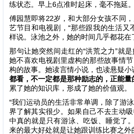
练状态。早上6点准时起床，毫不拖延
傅园慧即将22岁，和大部分女孩不同
艺节目和电视剧，“那些跟我的生活又
样说。泳池之外，她的时间几乎都花在
那句让她突然间走红的“洪荒之力”就
她不喜欢电视剧里虚构的那些故事情节
构的故事。她读言情小说，也读悬疑小
都看，不一定都是那种励志的，正能量
累了她的知识库，形成了她的价值观。
“我们运动员的生活非常单调，除了游
界了解其实很少。如果自己不去主动吸
中真的就是只有游泳、吃饭、睡觉了。
来的最大好处就是让她跟训练比赛之外