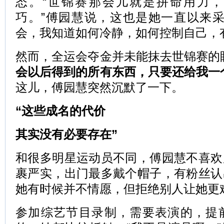
态。“世锦赛那会儿就是拼命用力
巧。”傅园慧说，这也是她一直以来采
会，我知道如何冷静，如何控制自己，
然而，全运会夺金并未能抹去世锦赛的
会以后得到的所有东西，只要还给我一
这儿，傅园慧突然沉默了一下。
“这些成名的代价
其实没有必要存在”
和很多明星运动员不同，傅园慧不喜欢
裹严实，出门最多戴个帽子，有粉丝认
她有时候并不情愿，但拒绝别人让她更
参加综艺节目录制，需要表演的，提