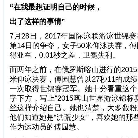
“在我最想证明自己的时候，
出了这样的事情”
7月28日，2017年国际泳联游泳世锦
第14日的争夺，女子50米仰泳决赛，傅
得亚军，0.01秒之差，卫冕失利。
而两年之前，在俄罗斯喀山进行的2015
米仰泳决赛，傅园慧曾以27秒11的成
一次取得世锦赛冠军。她十分看重这个
字下方，写上“2015喀山世界游泳锦标
丝这样介绍自己。她也清楚，大多数粉
他们知道她是“洪荒少女”，喜欢她的那些
作为运动员的傅园慧。