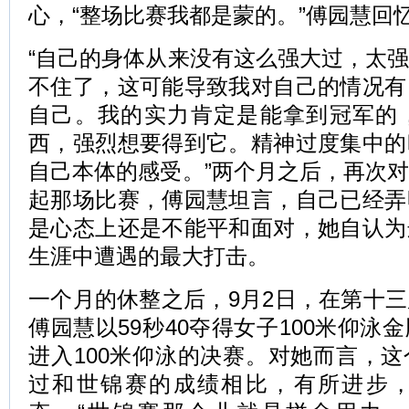
心，“整场比赛我都是蒙的。”傅园慧回
“自己的身体从来没有这么强大过，太
不住了，这可能导致我对自己的情况有
自己。我的实力肯定是能拿到冠军的
西，强烈想要得到它。精神过度集中的
自己本体的感受。”两个月之后，再次
起那场比赛，傅园慧坦言，自己已经弄
是心态上还是不能平和面对，她自认为
生涯中遭遇的最大打击。
一个月的休整之后，9月2日，在第十
傅园慧以59秒40夺得女子100米仰泳
进入100米仰泳的决赛。对她而言，
过和世锦赛的成绩相比，有所进步