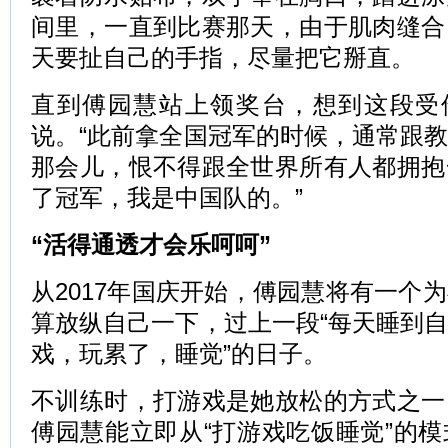
间里，一直到比赛那天，由于肌肉缝合
天要扯自己的手指，尽量把它掰直。
直到傅园慧站上领奖台，想到这段受伤
说。“此前拿全国冠军的时候，通常跟
那会儿，恨不得跟全世界所有人都拥抱
了冠军，我是中国队的。”
“活得通透才会乐呵呵”
从2017年国庆开始，傅园慧将有一个
算放纵自己一下，过上一段“每天睡到
戏，玩累了，睡觉”的日子。
不训练时，打游戏是她放松的方式之一
傅园慧能立即从“打游戏吃饭睡觉”的