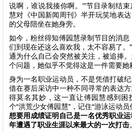
说啊，谁说我揍你啊。’”节目录制结
慧对《中国新闻周刊》半开玩笑地表达
的父母陪坐在她身旁。
如今，粉丝得知傅园慧录制节目的消息
们到现在还这么喜欢我，太不容易了。
通为什么自己会突然被关注，被追捧。
个问题，她似乎不觉得这是一件需要她
身为一名职业运动员，不是凭借打破纪
借在赛后采访中一种不同寻常的表达方
得莫名其妙，这一直让傅园慧感到困
个“洪荒少女傅园慧”，记住“游泳运动员
想要用成绩证明自己是一名优秀职业运动
年遭遇了职业生涯以来最大的一次打击