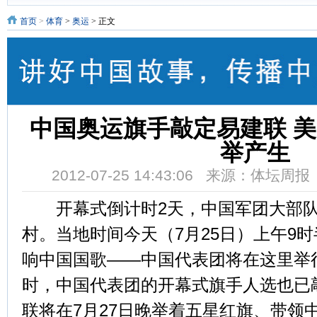
首页
>
体育
>
奥运
> 正文
中国奥运旗手敲定易建联 
举产生
2012-07-25 14:43:06 来源：体坛周
开幕式倒计时2天，中国军团大部队
村。当地时间今天（7月25日）上午9
响中国国歌——中国代表团将在这里举
时，中国代表团的开幕式旗手人选也已
联将在7月27日晚举着五星红旗、带领