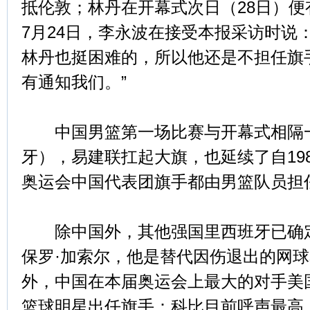
抵伦敦；林丹在开幕式次日（28日）
7月24日，李永波在接受本报采访时说
林丹也挺困难的，所以他还是不担任旗
有通知我们。”
中国男篮第一场比赛与开幕式相隔一
牙），易建联扛起大旗，也延续了自19
奥运会中国代表团旗手都由男篮队员担
除中国外，其他强国里西班牙已确定
保罗·加索尔，他是替代因伤退出的网
外，中国在本届奥运会上最大的对手美
篮球明星出任旗手：科比目前呼声最高，