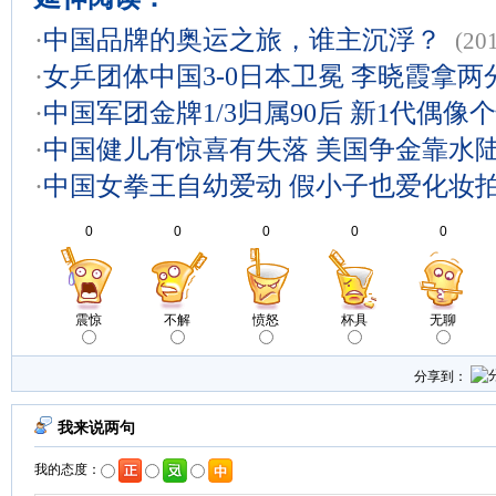
·
中国品牌的奥运之旅，谁主沉浮？
(20
·
女乒团体中国3-0日本卫冕 李晓霞拿
·
中国军团金牌1/3归属90后 新1代偶像
·
中国健儿有惊喜有失落 美国争金靠水
·
中国女拳王自幼爱动 假小子也爱化妆
0
0
0
0
0
震惊
不解
愤怒
杯具
无聊
分享到：