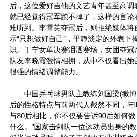
后，这位爱好吉他的文艺青年甚至高调
就已经觉得冠军跑不掉了，这样的言论
难听到。李雪英夺冠后，则拒绝媒体将
示“只想做好自己”，平静淡定的外表下
识。丁宁女单决赛泪洒赛场，女团夺冠
队友李晓霞激情相拥，从中不仅看出她
很强的情绪调整能力。
中国乒乓球男队主教练刘国梁(微博博
后的性格特点与前两代人截然不同，与
与80后相比，你不仅要告诉90后如何
什么。”国家击剑队一位运动员出身的