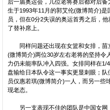
后一届奥运会，几位老将赛后都对后备
生于1993年11月的郭艾伦(微博简介)
员，但在0分2失误的奥运首秀之后，
了替补席上。
同样问题还出现在女篮和女排，苗立
(微博简介)两位30岁左右老将的坚持
力仍未能率队冲入四强。女排同样在1/
盘输给日本队令这一事实更显刺眼；队
员仅惠若琪(微博简介)一人，而另一些
现老态。
另一支表现不佳的团队是中国女网，