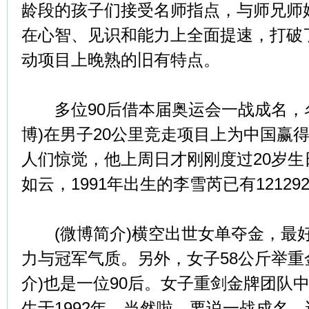
龄段的孩子们接受名师指点，与师兄师
在心智、见识和能力上全面提速，打破
动项目上晚熟的旧有特点。
多位90后借本届奥运会一战成名，名
博)在男子20公里竞走项目上为中国赢
人们惊觉，他上周日才刚刚度过20岁
如云，1991年出生的李雪芮已有12129
(微博简介)横空出世女单夺金，最
力与冠军气质。另外，女子58公斤举重
介)也是一位90后。女子重剑金牌团队
生于1992年。当然啦，要说一战成名