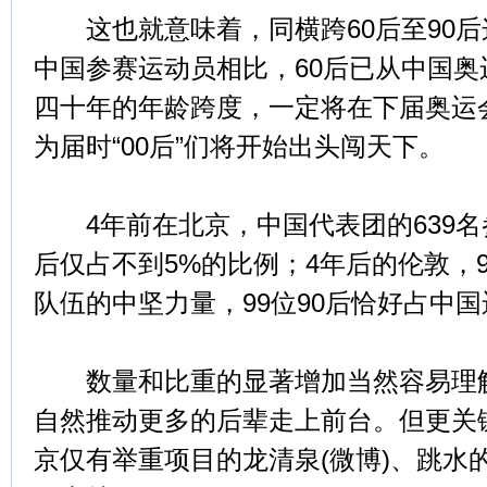
这也就意味着，同横跨60后至90后
中国参赛运动员相比，60后已从中国
四十年的年龄跨度，一定将在下届奥运
为届时“00后”们将开始出头闯天下。
4年前在北京，中国代表团的639名参
后仅占不到5%的比例；4年后的伦敦，
队伍的中坚力量，99位90后恰好占中国
数量和比重的显著增加当然容易理解
自然推动更多的后辈走上前台。但更关
京仅有举重项目的龙清泉(微博)、跳水的陈