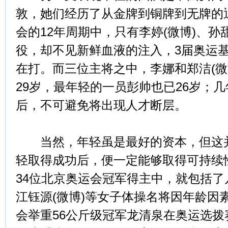
敦，她们经历了从金牌到铜牌到无牌的
会的12年周期中，只有李婷(微博)、
役，却不见新鲜血液的注入，3届奥运
在打。而三位主将之中，李娜和郑洁(微
29岁，最年轻的一员彭帅也已26岁；
后，不可避免将出现人才断层。
当然，年轻虽是最好的资本，但这并
轻取得成功后，便一定能够取得可持续
34位北京奥运会冠军得主中，就包括了
江钰源(微博)等女子体操名将因年龄因
会举重56公斤级冠军龙清泉在奥运选拨