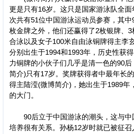
更是只有16岁。这只是国家游泳队全
次共有51位中国游泳运动员参赛，其中9
枚金牌之外，他们还赢得了2枚银牌、3
合泳以及女子100米自由泳铜牌得主李玄
分别出生于1994和1993年，历史性获得
力铜牌的小伙子们几乎是清一色的90后
简介)只有17岁。奖牌获得者中最年长的
得主陆滢(微博简介)，她出生于1989年
的大门。
90后立于中国游泳的潮头，这与中
培养很有关系。孙杨12岁时就已被征