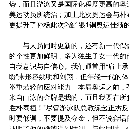
势，而且游泳又是国际化程度更高的奥
美运动员所统治；加上此次奥运会与朴
更提升了孙杨此次2金1银1铜奥运佳绩
与人员同时更新的，还有新一代偶像
的个性更加鲜明，多为独生子女一代的
自我意识与自信心。我们通常用“肩上
盼”来形容姚明和刘翔，但年轻一代的
举重若轻的应对能力。本届奥运之前，孙杨
米自由泳的金牌是我的，而且我要在所
胜朴泰桓！”尽管游泳队总教练幺正杰
时要低调，不要提及夺金，但不说套话
证明了他的确能说到做到。与此同时，