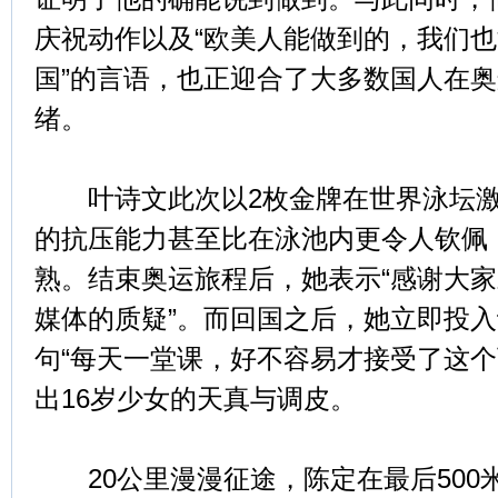
庆祝动作以及“欧美人能做到的，我们
国”的言语，也正迎合了大多数国人在
绪。
叶诗文此次以2枚金牌在世界泳坛激
的抗压能力甚至比在泳池内更令人钦佩
熟。结束奥运旅程后，她表示“感谢大
媒体的质疑”。而回国之后，她立即投
句“每天一堂课，好不容易才接受了这个
出16岁少女的天真与调皮。
20公里漫漫征途，陈定在最后500