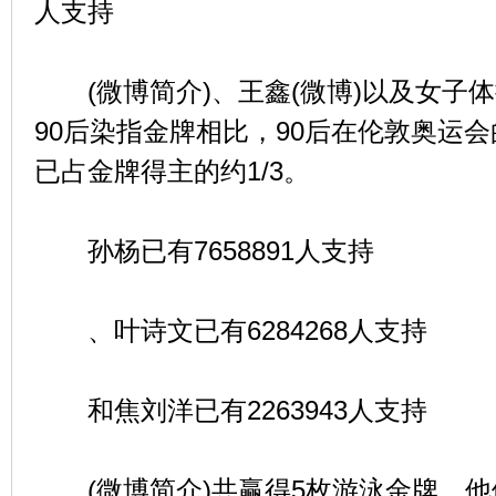
人支持
(微博简介)、王鑫(微博)以及女子体
90后染指金牌相比，90后在伦敦奥运
已占金牌得主的约1/3。
孙杨已有7658891人支持
、叶诗文已有6284268人支持
和焦刘洋已有2263943人支持
(微博简介)共赢得5枚游泳金牌，他