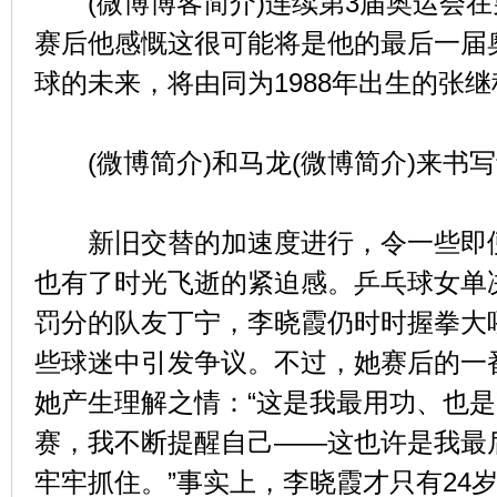
(微博博客简介)连续第3届奥运会在
赛后他感慨这很可能将是他的最后一届
球的未来，将由同为1988年出生的张继科
(微博简介)和马龙(微博简介)来书
新旧交替的加速度进行，令一些即便
也有了时光飞逝的紧迫感。乒乓球女单
罚分的队友丁宁，李晓霞仍时时握拳大
些球迷中引发争议。不过，她赛后的一
她产生理解之情：“这是我最用功、也
赛，我不断提醒自己——这也许是我最
牢牢抓住。”事实上，李晓霞才只有24