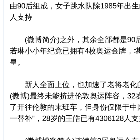
由90后组成，女子跳水队除1985年出生的
人支持
(微博简介)之外，其余全部都是90后
若琳小小年纪竟已拥有4枚奥运金牌，
皇。
新人全面上位，也加速了老将老化的
(微博)最终未能挤进伦敦奥运阵容，32
了开往伦敦的末班车，但身份仅限于中
一替补”，28岁的王皓已有4306128人