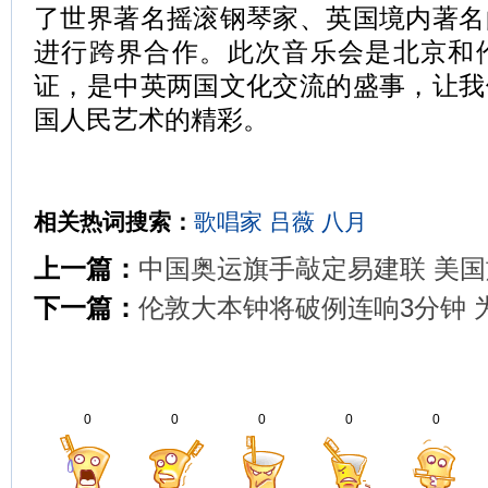
了世界著名摇滚钢琴家、英国境内著名
进行跨界合作。此次音乐会是北京和
证，是中英两国文化交流的盛事，让我
国人民艺术的精彩。
相关热词搜索：
歌唱家
吕薇
八月
上一篇：
中国奥运旗手敲定易建联 美
下一篇：
伦敦大本钟将破例连响3分钟 
0
0
0
0
0