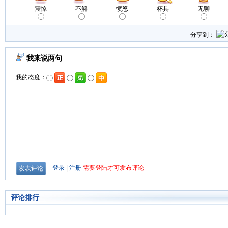
震惊
不解
愤怒
杯具
无聊
分享到：
评论排行