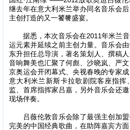
继去年在意大利米兰举办同名音乐会后
主创打造的又一饕餮盛宴。
据悉，本次音乐会在2011年米兰音
运元素并延续之前主创力量。音乐会由
东升担任总导演，著名策划人、撰稿人
音响舞美也汇聚了何彪、沙晓岚、严文
京奥运会开闭幕式、央视春晚的专家成
意大利米兰新斯卡拉歌剧院客座指挥
监、首席指挥家吕嘉，另外音乐会还邀
现场伴奏。
吕薇伦敦音乐会除了最强主创加盟
完美的中国经典歌曲，在助阵嘉宾方面