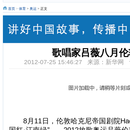
首页
>
体育
>
奥运
> 正文
歌唱家吕薇八月伦
2012-07-25 15:46:27 来源：新华
8月11日，伦敦哈克尼帝国剧院Hackn
国红·江南绿”——2012放歌奥运吕薇