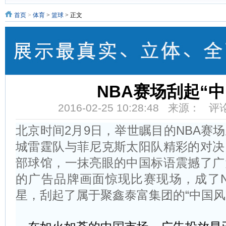
首页
>
体育
>
篮球
> 正文
NBA赛场刮起“中
2016-02-25 10:28:48 来源： 
北京时间2月9日，举世瞩目的NBA赛
城雷霆队与菲尼克斯太阳队精彩的对决
部球馆，一抹亮眼的中国标语震撼了广
的广告品牌画面惊现比赛现场，成了N
星，刮起了属于聚鑫泰富集团的“中国风