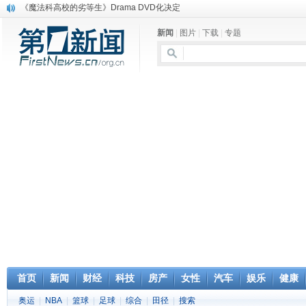
《魔法科高校的劣等生》Drama DVD化决定
电信运营商“血战”校园
新闻
|
图片
|
下载
|
专题
消息称刘强东要求京东商城明年扭亏为盈
保健品也能吃出一身病? 康宝莱员工自揭多项家丑
煤价"跳水"电企利润"蹦高" 电煤联动亟待完善
苹果公司自建太阳能电厂为数据中心供电
吃饭、睡觉、黑人人？
网络电商和传统出版商的角逐：亚马逊停止接受Hachette所有图书订单
英国小猫因长得像希特勒遭袭 被扔垃圾左眼致盲
《中二病也想谈恋爱》女主角特报预告公开
首页
新闻
财经
科技
房产
女性
汽车
娱乐
健康
奥运
|
NBA
|
篮球
|
足球
|
综合
|
田径
|
搜索