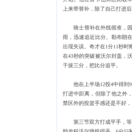
上来带替补，除了自己打进后
骑士替补在外线很准，
雨，迅速追近比分。勒布朗
出现失误。奇才在1分11秒
在43秒的突破被沃尔封盖，
干拔三分，把比分追平。
他在上半场12投4中得
打进中距离，但除了他之外
禁区外的投篮手感还是不好，
第三节双方打成平手，等
助攻科沃尔跳投得手，6分5