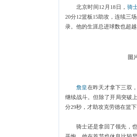
北京时间12月18日，
骑
20分12篮板15助攻，连续
录。他的生涯总进球数也超越
詹皇
在昨天才拿下三双
继续战斗。但除了开局突破上
分29秒，才助攻克劳德在篮
骑士还是拿回了领先，
开炮。他在首节也休息比较早