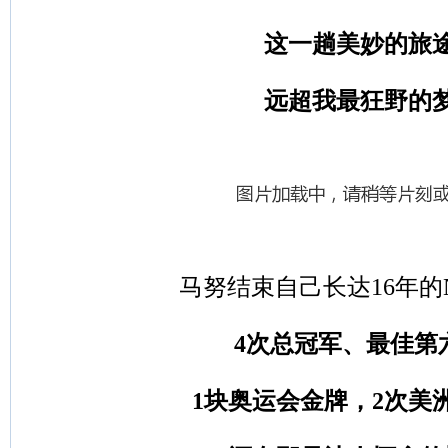
这一趟美妙的旅
远超我最狂野的
马努结束自己长达16年的
4次总冠军、最佳第
1块奥运会金牌，2次美