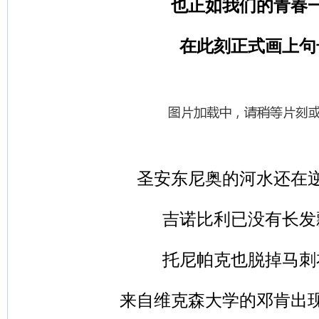
也正如我们的青春
在此刻正式画上句
圣安东尼奥的河水还在
吉诺比利已没有长发
托尼帕克也脱掉马刺
来自维克森大学的邓肯出