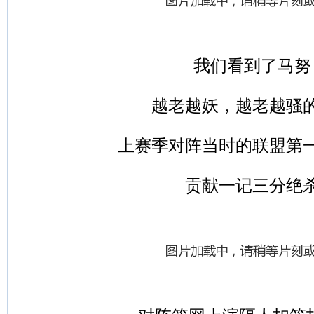
我们看到了马努
越老越妖，越老越骚
上赛季对阵当时的联盟第
贡献一记三分绝