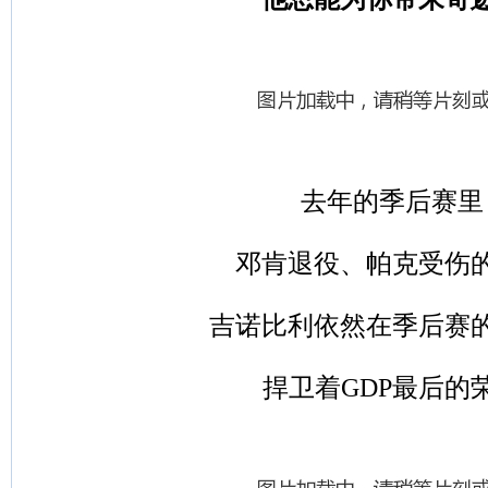
去年的季后赛里
邓肯退役、帕克受伤
吉诺比利依然在季后赛
捍卫着GDP最后的