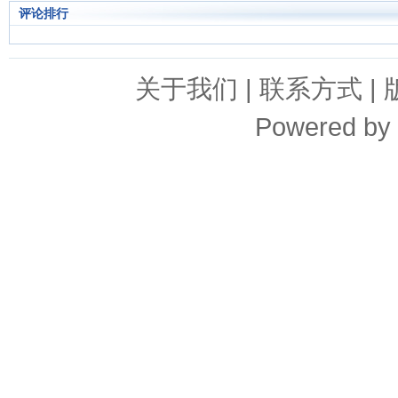
评论排行
关于我们
|
联系方式
|
Powered by