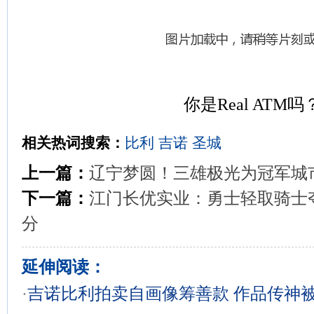
你是Real ATM吗
相关热词搜索：
比利
吉诺
圣城
上一篇：
辽宁梦圆！三雄极光为冠军城
下一篇：
江门长优实业：勇士轻取骑士夺
分
延伸阅读：
·
吉诺比利拍卖自画像筹善款 作品传神