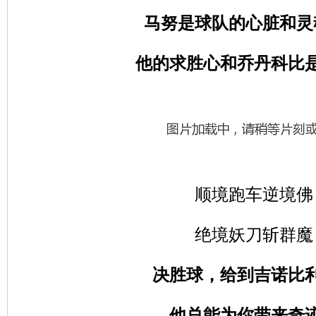
马努是球队的心脏和灵
他的求胜心和乔丹科比
顺境跑车逆境佛
绝境妖刀斩群魔
决胜球，给到吉诺比
他总能为你带来奇