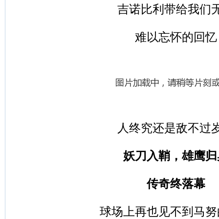
吉诺比利带给我们
难以忘怀的回忆
人终究还是敌不过
妖刀入鞘，雄鹰归
传奇终落幕
球场上再也见不到马努