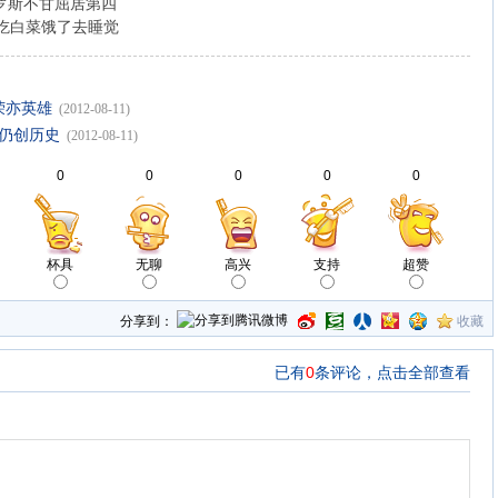
罗斯不甘屈居第四
只吃白菜饿了去睡觉
荣亦英雄
(2012-08-11)
仍创历史
(2012-08-11)
0
0
0
0
0
杯具
无聊
高兴
支持
超赞
分享到：
收藏