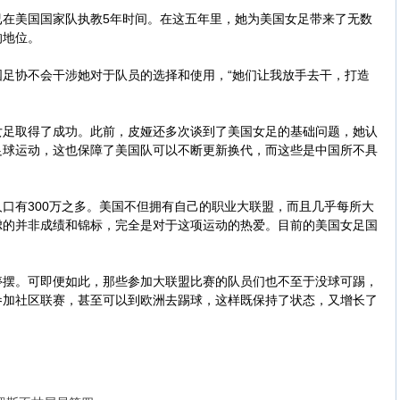
美国国家队执教5年时间。在这五年里，她为美国女足带来了无数
的地位。
协不会干涉她对于队员的选择和使用，“她们让我放手去干，打造
取得了成功。此前，皮娅还多次谈到了美国女足的基础问题，她认
足球运动，这也保障了美国队可以不断更新换代，而这些是中国所不具
有300万之多。美国不但拥有自己的职业大联盟，而且几乎每所大
虑的并非成绩和锦标，完全是对于这项运动的热爱。目前的美国女足国
。
。可即便如此，那些参加大联盟比赛的队员们也不至于没球可踢，
参加社区联赛，甚至可以到欧洲去踢球，这样既保持了状态，又增长了