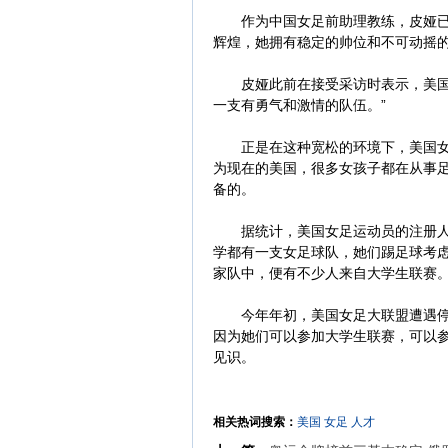
作为中国女足前助理教练，皮娅已在
辉煌，她拥有稳定的帅位和不可动摇
皮娅此前在接受采访时表示，美国足
一支有勇气和激情的队伍。”
正是在这种宽松的环境下，美国女足
为现在的美国，很多女孩子都在从事
备的。
据统计，美国女足运动员的注册人口
学都有一支女足球队，她们踢足球考
家队中，便有不少人来自大学生联赛
今年年初，美国女足大联盟遭遇停摆
因为她们可以参加大学生联赛，可以
见识。
相关热词搜索：
美国
女足
人才