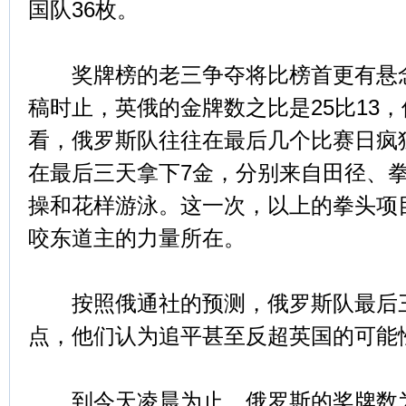
国队36枚。
奖牌榜的老三争夺将比榜首更有悬念
稿时止，英俄的金牌数之比是25比13
看，俄罗斯队往往在最后几个比赛日疯
在最后三天拿下7金，分别来自田径、
操和花样游泳。这一次，以上的拳头项目
咬东道主的力量所在。
按照俄通社的预测，俄罗斯队最后三日
点，他们认为追平甚至反超英国的可能
到今天凌晨为止，俄罗斯的奖牌数为5