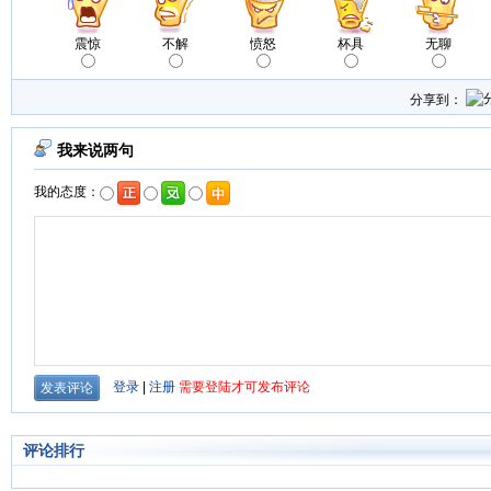
震惊
不解
愤怒
杯具
无聊
分享到：
评论排行