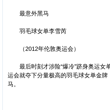
最意外黑马
羽毛球女单李雪芮
（2012年伦敦奥运会）
最后时刻才涉险“爆冷”跻身奥运女
运会就夺下分量极高的羽毛球女单金牌
马。