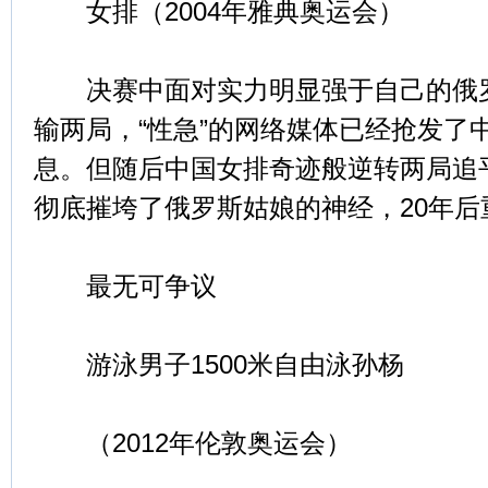
女排（2004年雅典奥运会）
决赛中面对实力明显强于自己的俄罗
输两局，“性急”的网络媒体已经抢发了
息。但随后中国女排奇迹般逆转两局追
彻底摧垮了俄罗斯姑娘的神经，20年
最无可争议
游泳男子1500米自由泳孙杨
（2012年伦敦奥运会）