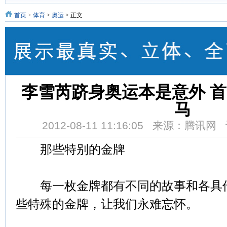
首页
>
体育
>
奥运
> 正文
李雪芮跻身奥运本是意外 
马
2012-08-11 11:16:05 来源：腾讯
那些特别的金牌
每一枚金牌都有不同的故事和各具传
些特殊的金牌，让我们永难忘怀。