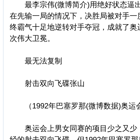
最李宗伟(微博简介)用绝好状态逼
在先输一局的情况下，决胜局被对手一度1
终霸气十足地逆转对手夺冠，成就了奥
次伟大卫冕。
最无法复制
射击双向飞碟张山
（1992年巴塞罗那(微博数据)奥运
奥运会上男女同赛的项目少之又少，
经的射击双向飞碟，但1992年巴塞罗