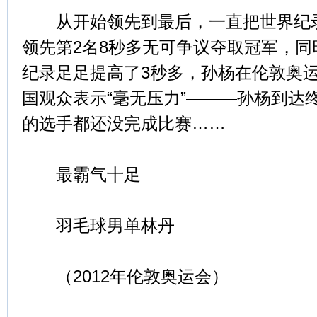
从开始领先到最后，一直把世界纪录
领先第2名8秒多无可争议夺取冠军，
纪录足足提高了3秒多，孙杨在伦敦奥
国观众表示“毫无压力”———孙杨到达
的选手都还没完成比赛……
最霸气十足
羽毛球男单林丹
（2012年伦敦奥运会）