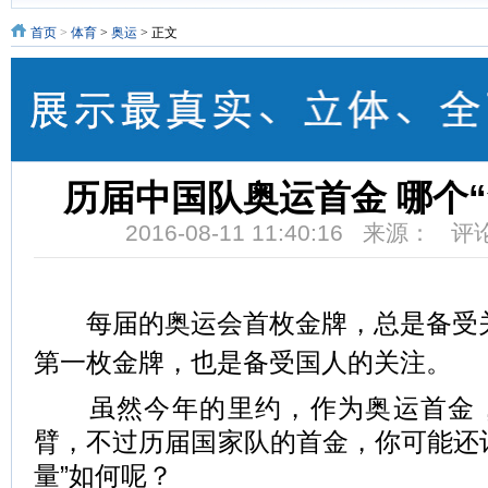
首页
>
体育
>
奥运
> 正文
历届中国队奥运首金 哪个
2016-08-11 11:40:16 来源： 
每届的奥运会首枚金牌，总是备受关
第一枚金牌，也是备受国人的关注。
虽然今年的里约，作为奥运首金，
臂，不过历届国家队的首金，你可能还
量”如何呢？