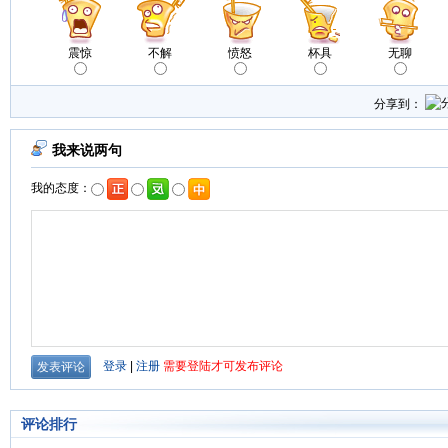
震惊
不解
愤怒
杯具
无聊
分享到：
评论排行