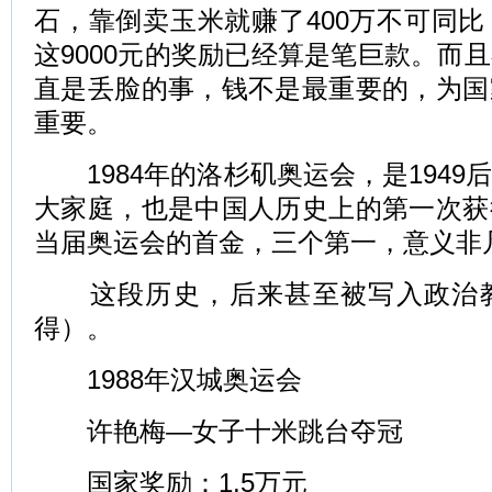
石，靠倒卖玉米就赚了400万不可同
这9000元的奖励已经算是笔巨款。而
直是丢脸的事，钱不是最重要的，为国
重要。
1984年的洛杉矶奥运会，是1949
大家庭，也是中国人历史上的第一次获
当届奥运会的首金，三个第一，意义非
这段历史，后来甚至被写入政治教
得）。
1988年汉城奥运会
许艳梅—女子十米跳台夺冠
国家奖励：1.5万元