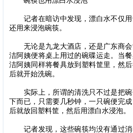
碗筷也用漂白水浸泡
记者在暗访中发现，漂白水不仅用
还用来浸泡碗筷。
无论是九龙大酒店，还是广东商会
洁阿姨便将桌上用过的碗碟运走。当餐
洁阿姨同样将餐具放到塑料筐里，然后
后就开始洗碗。
实际上，所谓的清洗只不过是把碗
下而已，只需要几秒钟，一只碗便完成
后就放回塑料筐，然后用漂白水浸泡。
记者发现，这些碗筷均没有通过消