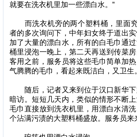
就要在洗衣机里加一些漂白水。”
而洗衣机旁的两个塑料桶，里面究
者的多次询问下，中年妇女终于道出实
加了大量的漂白水，所有的白毛巾通过
桶里浸泡一晚上，第二天再送到传菜房
客用之前，服务员将这些毛巾简单加热
气腾腾的毛巾，看起来既洁白，又卫生
随后，记者又来到位于汉口新华下
暗访。短短几天内，类似的情形不断上
毛巾直接放到洗衣机里，用漂白水清洗
个沾满污渍的大塑料桶盛放。服务员来