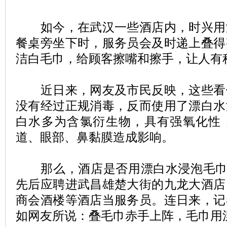
如今，在武汉一些酒店内，时兴用
餐桌旁坐下时，服务员会及时递上叠得
洁白毛巾，给顾客擦嘴和擦手，让人有
近日来，网友及市民反映，这些看
没有经过正规消毒，反而使用了漂白水
白水多为含氯衍生物，具有强氧化性
道、眼部、鼻黏膜造成影响。
那么，酒店是否用漂白水浸泡毛巾?7
先后应聘进武昌雄楚大街的九龙大酒店
商会酒楼等酒店当服务员。连日来，记
如网友所说：叠毛巾赤手上阵，毛巾用