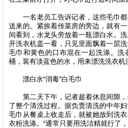
一名老员工告诉记者，这些毛巾都
送来的。紧挨着传菜房的旁边，就有一
间看到，水龙头旁放着一瓶漂白水。洗
开洗衣机盖一看，只见里面飘着一层洗
毛巾和黄色的口布混在一起洗涤。洗
桶，装有淡蓝色的水，用来漂洗洗衣机
漂白水“消毒”白毛巾
第二天下午，记者趁着休息间隙，
了整个清洗过程。据负责清洗的中年妇
毛巾从餐桌上收走后，就被她放到洗衣
衣粉洗涤。“通常只要用洗洁精就行了