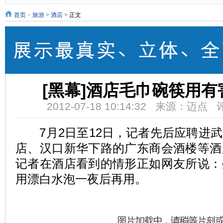
首页
>
旅游
>
酒店
> 正文
[黑幕]酒店毛巾碗筷用
2012-07-18 10:14:32 来源：迈点
7月2日至12日，记者先后应聘进武
店、汉口新华下路的广东商会酒楼等酒
记者在酒店看到的情形正如网友所说：
用漂白水泡一夜后再用。