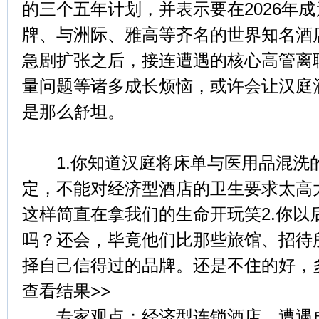
的三个五年计划，并表示要在2026年
牌、与洲际、雅高等齐名的世界知名酒
急剧扩张之后，接连遭遇的核心高管离
量问题等诸多成长烦恼，或许会让汉庭
是那么舒坦。
1.你知道汉庭将床单与医用品混洗
定，不能对经济型酒店的卫生要求太高
这样简直在拿我们的生命开玩笑2.你以
吗？还会，毕竟他们比那些旅馆、招待
择自己信得过的品牌。还是不住的好，
查看结果>>
专家观点：经济型连锁酒店，遭遇成