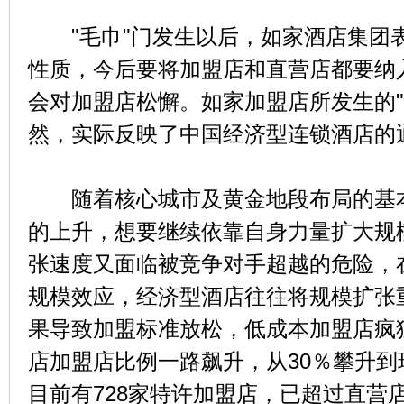
"毛巾"门发生以后，如家酒店集团
性质，今后要将加盟店和直营店都要纳
会对加盟店松懈。如家加盟店所发生的"
然，实际反映了中国经济型连锁酒店的
随着核心城市及黄金地段布局的基本
的上升，想要继续依靠自身力量扩大规
张速度又面临被竞争对手超越的危险，
规模效应，经济型酒店往往将规模扩张
果导致加盟标准放松，低成本加盟店疯
店加盟店比例一路飙升，从30％攀升到
目前有728家特许加盟店，已超过直营店