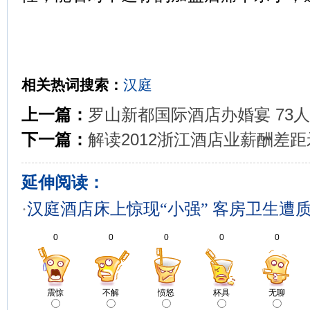
相关热词搜索：
汉庭
上一篇：
罗山新都国际酒店办婚宴 73
下一篇：
解读2012浙江酒店业薪酬差
延伸阅读：
·
汉庭酒店床上惊现“小强” 客房卫生遭
0
0
0
0
0
震惊
不解
愤怒
杯具
无聊