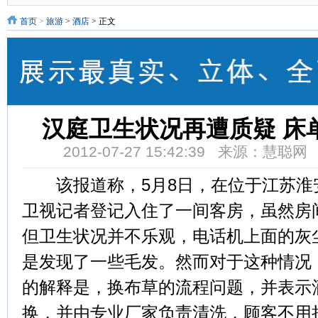
首页
>
旅游
>
酒店
> 正文
汉庭卫生状况再遭质疑 床
2012-07-27 15:42:39 来源：慧聪
该报道称，5月8日，在位于江苏淮
卫视记者登记入住了一间客房，虽然房
但卫生状况并不乐观，电话机上面的灰
是发现了一些毛发。然而对于这种情况
的解释是，换布草的流程问题，并表示
换，并由专业厂家负责清洗，顾客不用