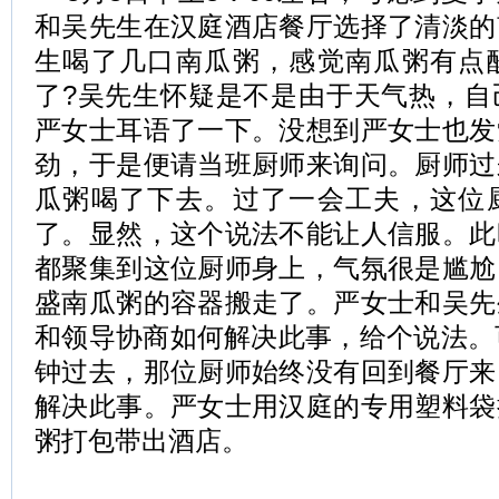
和吴先生在汉庭酒店餐厅选择了清淡的
生喝了几口南瓜粥，感觉南瓜粥有点
了?吴先生怀疑是不是由于天气热，自
严女士耳语了一下。没想到严女士也发
劲，于是便请当班厨师来询问。厨师过
瓜粥喝了下去。过了一会工夫，这位
了。显然，这个说法不能让人信服。此
都聚集到这位厨师身上，气氛很是尴尬
盛南瓜粥的容器搬走了。严女士和吴先
和领导协商如何解决此事，给个说法。
钟过去，那位厨师始终没有回到餐厅来
解决此事。严女士用汉庭的专用塑料袋
粥打包带出酒店。