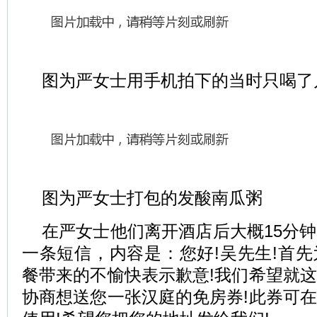
图为严女士用手机拍下的当时只喝了
图为严女士打包的发酸南瓜粥
在严女士他们离开酒店后大概15分
一条短信，内容是：您好!吴先生!首
餐带来的不愉快表示歉意!我们希望就
协商想送您一张汉庭的免房券!此券可