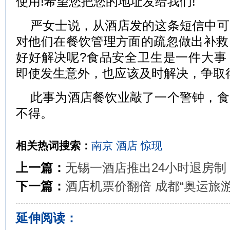
使用!希望您把您的地址发给我们!
严女士说，从酒店发的这条短信中可
对他们在餐饮管理方面的疏忽做出补救
好好解决呢?食品安全卫生是一件大事
即使发生意外，也应该及时解决，争取
此事为酒店餐饮业敲了一个警钟，食
不得。
相关热词搜索：
南京
酒店
惊现
上一篇：
无锡一酒店推出24小时退房制
下一篇：
酒店机票价翻倍 成都“奥运旅游
延伸阅读：