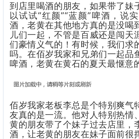
到店里喝酒的朋友，如果带了妹
以试试“红颜”“蓝颜”啤酒，说
酒，老黄在其他地方真的是没喝
儿们一起，不管是百威还是闯天
们豪情义气的！有时候，我们求
吗。在佰岁我家和兄弟们一起品
啤酒，老黄在黄石的夏天最惬意
佰岁我家老板李总是个特别爽气
友真的是一流。他对人特别热情
黄的朋友带了个妹子过去店里，
酒，让老黄的朋友在妹子面前很