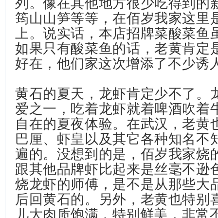
列。像在其他地方很少吃得到的
筠山山笋等等，在佰岁我家这里
上。说实话，本店招牌菜酸菜鱼
如果只有酸菜鱼的话，老黄肯定
好在，他们家这次增添了不少诱
黄石的夏天，龙虾肯定少不了。
爱之一，吃着龙虾就着啤酒吹着
自在的夏夜体验。在武汉，老黄
巴厘、虾皇以及其它各种知名不
遍的。没想到的是，佰岁我家烧
跟其他品牌虾比起来是丝毫不逊
烧龙虾的师傅，是不是从那些大
后回黄石的。另外，老黄也特别
儿大肉质饱满，特别鲜美，非常