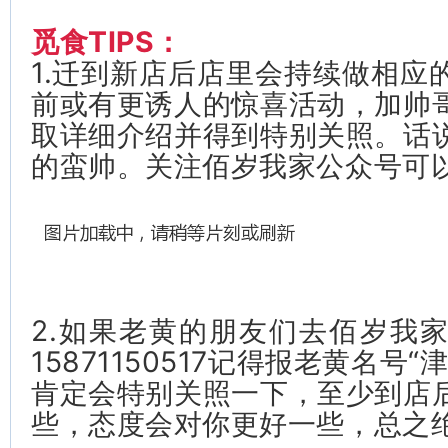
觅食TIPS：
1.迁到新店后店里会持续做相应
前或有更诱人的惊喜活动，加帅
取详细介绍并得到特别关照。话
的蛮帅。关注佰岁我家公众号可
2.如果老黄的朋友们去佰岁我
15871150517记得报老黄名号
肯定会特别关照一下，至少到店
些，态度会对你更好一些，总之