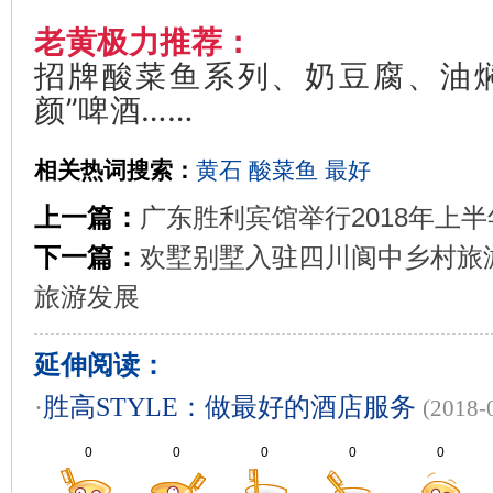
老黄极力推荐：
招牌酸菜鱼系列、奶豆腐、油
颜”啤酒……
相关热词搜索：
黄石
酸菜鱼
最好
上一篇：
广东胜利宾馆举行2018年上
下一篇：
欢墅别墅入驻四川阆中乡村旅
旅游发展
延伸阅读：
·
胜高STYLE：做最好的酒店服务
(2018-
0
0
0
0
0