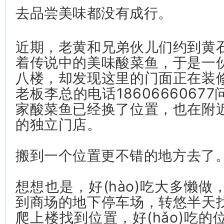
去品尝美味都没有成行。
近期，老黄和兄弟伙儿们约到黄
着传说中的美味酸菜鱼，于是一
八楼，却发现这里的门面正在装
老板李总的电话1860666067
家酸菜鱼已经换了位置，也在附
的独立门店。
搬到一个位置更不错的地方去了
想想也是，好(hào)吃大多懒
到商场的地下停车场，转悠半天
爬上楼找到位置，好(hǎo)吃