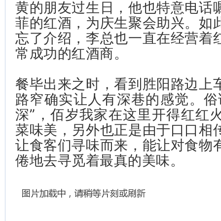
黄的朋友过生日，他也特意电话
菲的红酒，为庆生聚会助兴。如
忘了介绍，李总也一直在经营着
常成功的红酒商。
餐毕出来之时，看到胜阳路边上
路窄确实让人有深巷的感觉。俗
深”，佰岁我家在这里开得红红
菜味美，另外也正是由于口口相
让食客们寻味而来，能让对食物
倦地去寻觅着最真的美味。