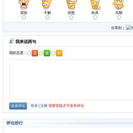
震惊
不解
愤怒
杯具
无聊
分享到：
评论排行