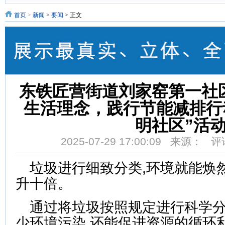
首页
>
新闻
>
要闻
> 正文
东铁匠营街道刘家窑第一社
生活理念，践行节能减排行
明社区”活
2025-07-29 17:00:09 来源： 
垃圾进行细致分类,环境就能焕
升十倍。
通过将垃圾按照规定进行科学分
少环境污染,还能促进资源的循环