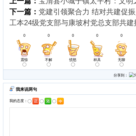
上一篇：
宝清县小城子镇太平村：文明
下一篇：
党建引领聚合力 结对共建促
工本24级党支部与康坡村党总支部共
0
0
0
0
0
震惊
不解
愤怒
杯具
无聊
分享到：